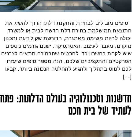
יפים מובילים לבחירת והתקנת דלת: הדרך להשיג את
תוצאה המושלמת בחירת דלת חדשה לבית או למשרד
כולה להיות משימה מאתגרת, הדורשת שקול דעת ותכנון
וקדם. מעבר לעיצוב והאסתטיקה, ישנם גורמים נוספים
יש לקחת בחשבון כדי להבטיח שהבחירה תתאים לצרכים
פרקטיים והתקציביים שלכם. הנה מספר טיפים שיעזרו
כם לנווט בתהליך ולהגיע להחלטה הנכונה ביותר. קבעו
[…
דשנות וטכנולוגיה בעולם הדלתות: פתח
עתיד של בית חכם