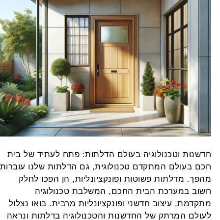
דשנות וטכנולוגיה בעולם הדלתות: פתח לעתיד של בית
כם בעולם המתקדם טכנולוגית, גם הדלתות שלנו עוברות
הפך. מדלתות פשוטות ופונקציונליות, הן הפכו לחלק
שוב במערכת הבית החכם, המשלבת טכנולוגיה
תקדמת, עיצוב חדשני ופונקציונליות מרבית. בואו נצלול
עולם המרתק של החדשנות והטכנולוגיה בדלתות ונראה