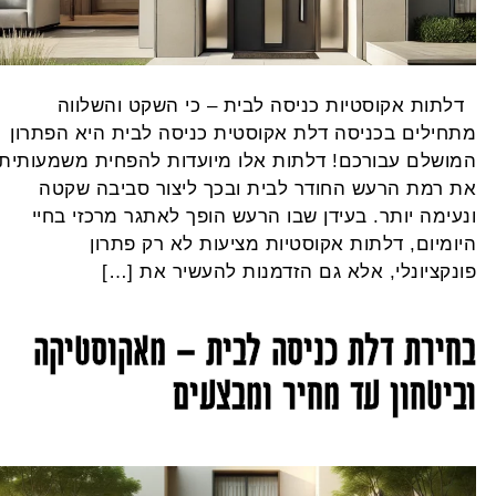
לתות אקוסטיות כניסה לבית – כי השקט והשלווה
תחילים בכניסה דלת אקוסטית כניסה לבית היא הפתרון
מושלם עבורכם! דלתות אלו מיועדות להפחית משמעותית
ת רמת הרעש החודר לבית ובכך ליצור סביבה שקטה
נעימה יותר. בעידן שבו הרעש הופך לאתגר מרכזי בחיי
יומיום, דלתות אקוסטיות מציעות לא רק פתרון
ונקציונלי, אלא גם הזדמנות להעשיר את […]
חירת דלת כניסה לבית – מאקוסטיקה
ביטחון עד מחיר ומבצעים