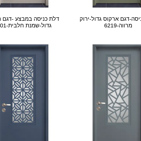
יסה-דגם ארקוס גדול-ירוק
דלת כניסה במבצע -דגם נ
מרווה-6219
גדול-שמנת חלבית-9001