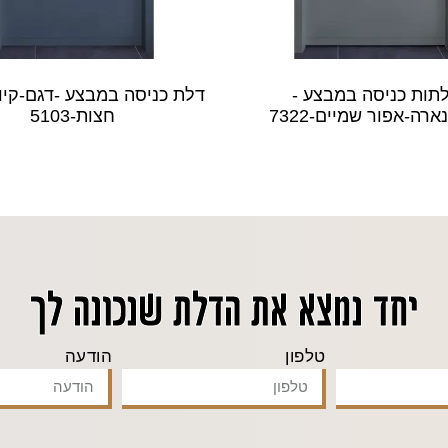
תות כניסה במבצע -
דלת כניסה במבצע -דגם-קיו
ארה-אפור שמיים-7322
חצות-5103
יחד נמצא את הדלת שנכונה לך
טלפון
הודעה