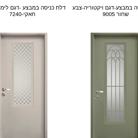
ה במבצע-דגם ויקטוריה-צבע
דלת כניסה במבצע -דגם לימס
שחור 9005
חאקי-7240