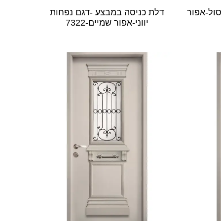
ול-אפור
דלת כניסה במבצע -דגם נפחות
יווני-אפור שמיים-7322