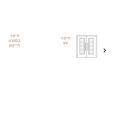
חלונות
חיפוי
חיפוי
-
בסגנון
עץ
סורגים
הייטק