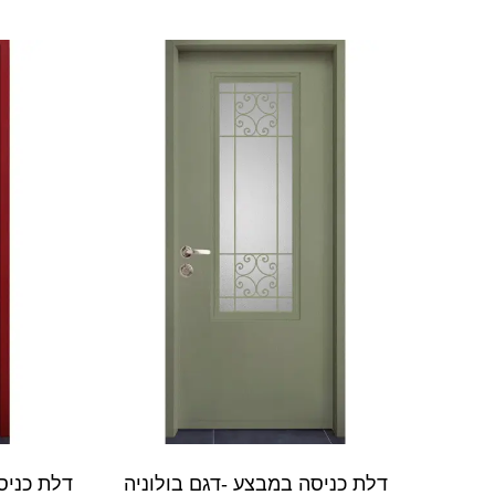
דלת כניסה במבצע -דגם בולוניה
דלת כניס