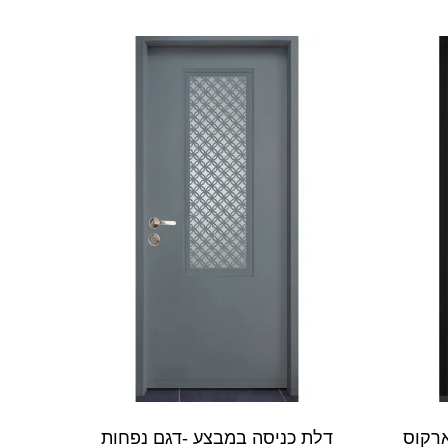
רקוס
דלת כניסה במבצע -דגם נפחות