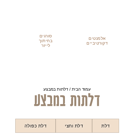
סורגים
אלמנטים
ב
בחיתוך
דקורטיביים
לייזר
עמוד הבית
/ דלתות במבצע
דלתות במבצע
דלת
דלת וחצי
דלת כפולה