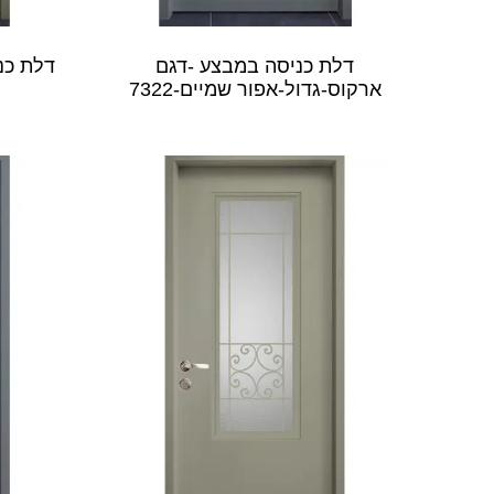
דלת כניסה במבצע -דגם
דלת כנ
ארקוס-גדול-אפור שמיים-7322