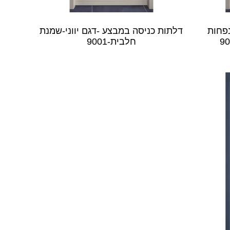
פחות
דלתות כניסה במבצע -דגם יווני-שמנת
חלבית-9001