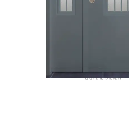
*התמונה להמחשה בלבד