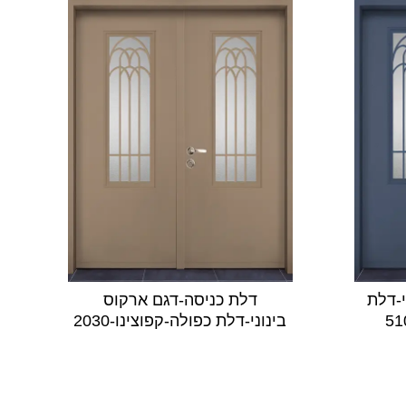
י-דלת
דלת כניסה-דגם ארקוס
בינוני-דלת כפולה-קפוצינו-2030