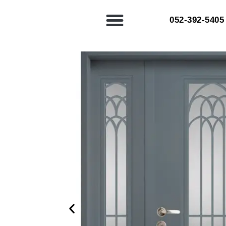
052-392-5405⁩