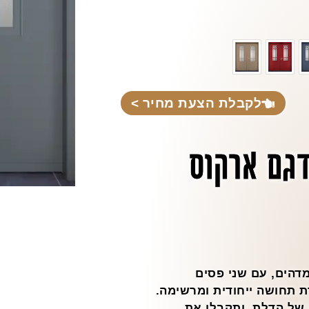
לקבלת הצעת מחיר >
דגם ארקוס
מדהים, עם שני פסים
ת תחושה ייחודית ומרשימה.
 של הדלת, ותקבלו את