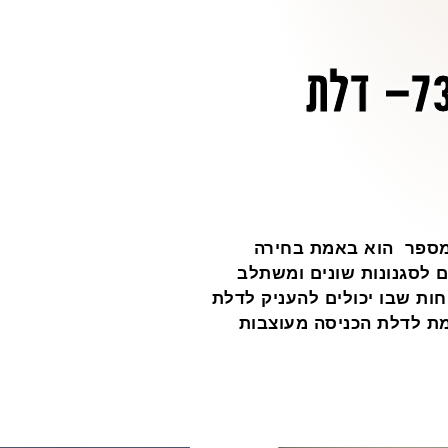
צבע אפור שמיים 7322– דלת
 נכון לציין שצבע אפור שמיים מספר 7322 מספר הוא באמת בחירה
 לסגנונות שונים ומשתלב
חות שבו יכולים להעניק לדלת
מת לדלת הכניסה מעוצבות