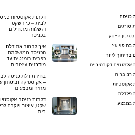
 כניסה
דלתות אקוסטיות כניס
לבית – כי השקט
 סורגים
והשלווה מתחילים
בכניסה
בסגנון הייטק
 בחיפוי עץ
איך לבחור את דלת
הכניסה המושלמת:
 בחיתוך לייזר
כפרית רומנטית עד
 אלמנטים דקורטיביים
מודרנית עיצובית
 רב בריח
בחירת דלת כניסה לבי
– אקוסטיקה וביטחון ע
 אקוסטיות
מחיר ומבצעים
 פלדלת
דלתות כניסה אקוסטיות
 במבצע
שקט, עיצוב ויוקרה לכל
בית