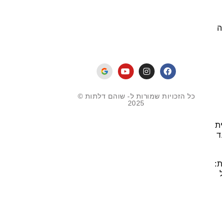
ה
כל הזכויות שמורות ל- שוהם דלתות ©
2025
ת
ד
: