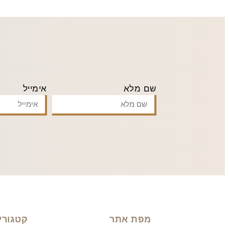
שם מלא
אימייל
מפת אתר
קטגורי