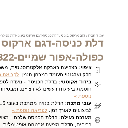
עמוד הבית
/
דגם ארקוס בינוני
/ דלת כניסה-דגם ארקוס בינוני-דלת כפולה-אפו
דלת כניסה-דגם ארקוס ב
כפולה-אפור שמיים-7322
ציפוי:
בצביעה באבקה אלקטרוסטטית, משפר
חלק ואלגנטי העומד במבחן הזמן.
לקריאה נ
בידוד אקוסטי:
בדלת הכניסה - נועדה לספק 
חוסמת ביעילות רעשים לא רצויים, ומבטיחה
נוספת »
עובי מתכת:
לביצועים לאורך זמן.
לקריאה נוספת »
מערכת נעילה:
בדלת הכניסה שלכם - מצויד
בריחים, הדלת מציעה אבטחה אופטימלית, ש