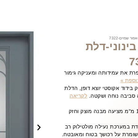
ר שמיים-7322
ינוני-דלת
ת את עמידותה ומעניקה גימור
וספת »
בידוד אקוסטי יוצא דופן, הדלת
 סביבה נוחה ושקטה.
לקריאה
הדלת בנויה ממתכת בעובי 1.5 מ"מ מציעה מבנה מוצק וחזק
ת במערכת נעילה מולטילוק רב
ומרת על רכושך בטוח ומאובטח.