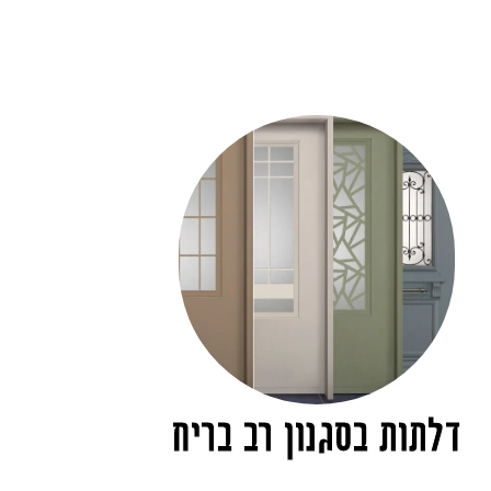
דלתות בסגנון רב בריח