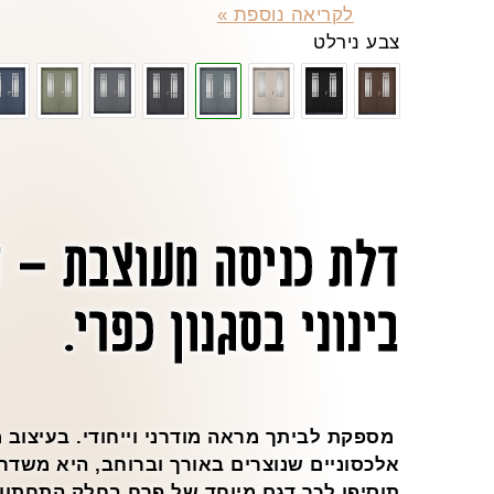
לקריאה נוספת »
צבע נירלט
דלת כניסה מעוצבת – 
בינוני בסגנון כפרי.
מספקת לביתך מראה מודרני וייחודי. בעיצוב 
אלכסוניים שנוצרים באורך וברוחב, היא משדר
תוסיפו לכך דגם מיוחד של פרח בחלק התחתון