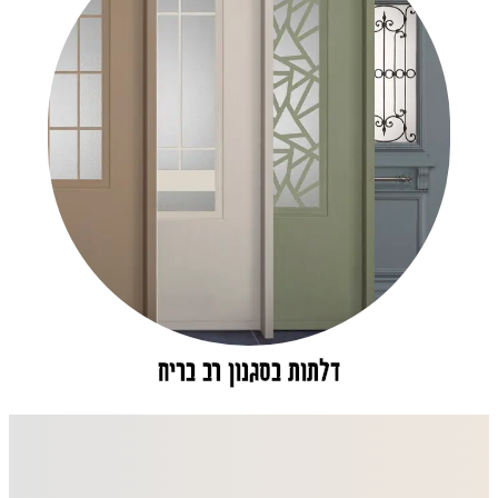
דלתות בסגנון רב בריח