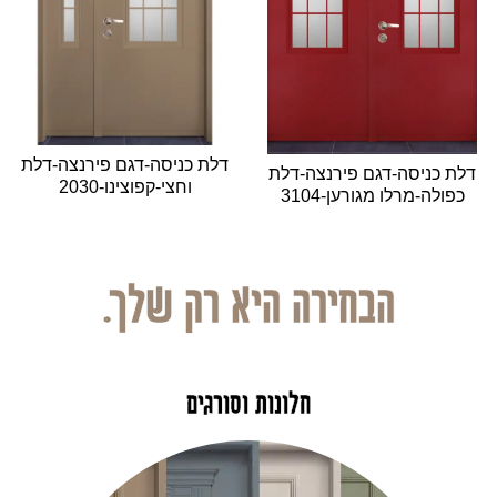
דלת כניסה-דגם פירנצה-דלת
דלת כניסה-דגם פירנצה-דלת
וחצי-קפוצינו-2030
כפולה-מרלו מגורען-3104
הבחירה היא רק שלך.
חלונות וסורגים