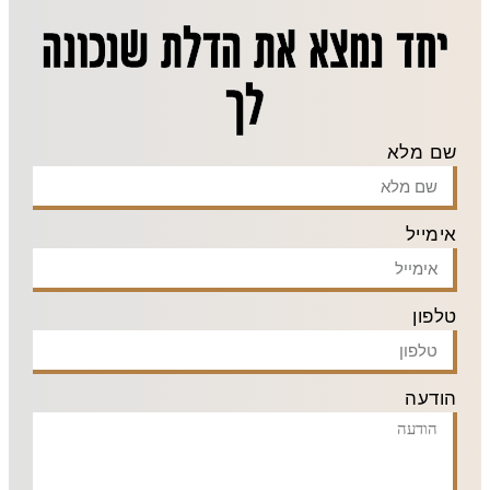
יחד נמצא את הדלת שנכונה
לך
שם מלא
אימייל
טלפון
הודעה