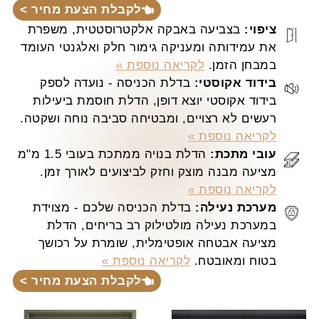
לקבלת הצעת מחיר >
ציפוי:
בצביעה באבקה אלקטרוסטטית, משפרת
את עמידותה ומעניקה גימור חלק ואלגנטי העומד
במבחן הזמן.
לקריאה נוספת »
בידוד אקוסטי:
בדלת הכניסה - נועדה לספק
בידוד אקוסטי יוצא דופן, הדלת חוסמת ביעילות
רעשים לא רצויים, ומבטיחה סביבה נוחה ושקטה.
לקריאה נוספת »
עובי מתכת:
הדלת בנויה ממתכת בעובי 1.5 מ"מ
מציעה מבנה מוצק וחזק לביצועים לאורך זמן.
לקריאה נוספת »
מערכת נעילה:
בדלת הכניסה שלכם - מצוידת
במערכת נעילה מולטילוק רב בריחים, הדלת
מציעה אבטחה אופטימלית, שומרת על רכושך
בטוח ומאובטח.
לקריאה נוספת »
לקבלת הצעת מחיר >