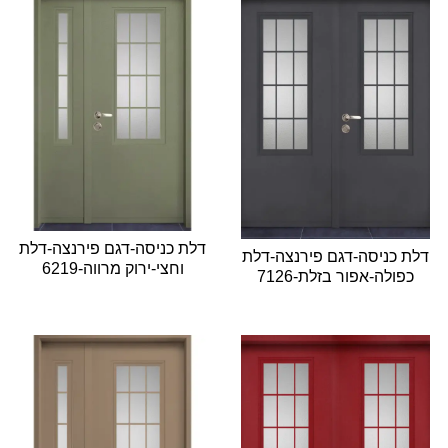
דלת כניסה-דגם פירנצה-דלת
דלת כניסה-דגם פירנצה-דלת
וחצי-ירוק מרווה-6219
כפולה-אפור בזלת-7126