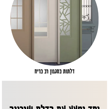
דלתות בסגנון רב בריח