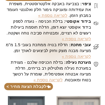
ציפוי:
בצביעה באבקה אלקטרוסטטית, משפרת
את עמידותה ומעניקה גימור חלק ואלגנטי העומד
במבחן הזמן.
לקריאה נוספת »
בידוד אקוסטי:
בדלת הכניסה - נועדה לספק
בידוד אקוסטי יוצא דופן, הדלת חוסמת ביעילות
רעשים לא רצויים, ומבטיחה סביבה נוחה ושקטה.
לקריאה נוספת »
עובי מתכת:
הדלת בנויה ממתכת בעובי 1.5 מ"מ
מציעה מבנה מוצק וחזק לביצועים לאורך זמן.
לקריאה נוספת »
מערכת נעילה:
בדלת הכניסה שלכם - מצוידת
במערכת נעילה מולטילוק רב בריחים, הדלת
מציעה אבטחה אופטימלית, שומרת על רכושך
בטוח ומאובטח.
לקריאה נוספת »
לקבלת הצעת מחיר >