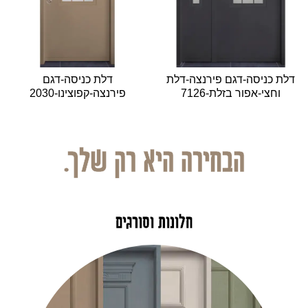
דלת כניסה-דגם פירנצה-דלת
דלת כניסה-דגם
וחצי-אפור בזלת-7126
פירנצה-קפוצינו-2030
הבחירה היא רק שלך.
חלונות וסורגים