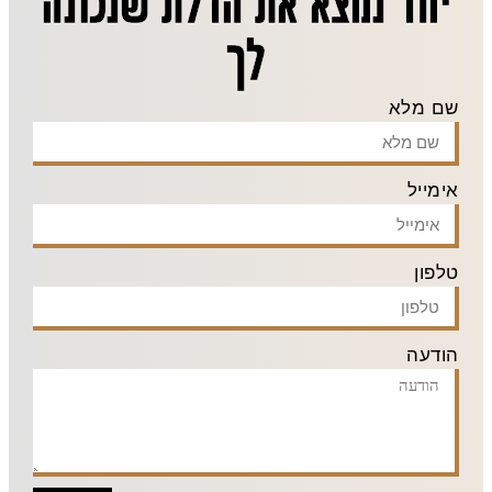
יחד נמצא את הדלת שנכונה
לך
שם מלא
אימייל
טלפון
הודעה