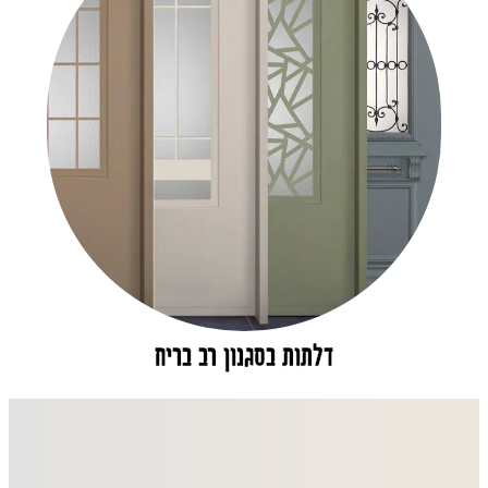
דלתות בסגנון רב בריח