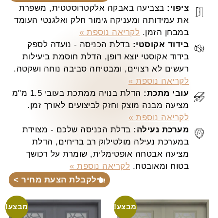
ציפוי:
בצביעה באבקה אלקטרוסטטית, משפרת
את עמידותה ומעניקה גימור חלק ואלגנטי העומד
במבחן הזמן.
לקריאה נוספת »
בידוד אקוסטי:
בדלת הכניסה - נועדה לספק
בידוד אקוסטי יוצא דופן, הדלת חוסמת ביעילות
רעשים לא רצויים, ומבטיחה סביבה נוחה ושקטה.
לקריאה נוספת »
עובי מתכת:
הדלת בנויה ממתכת בעובי 1.5 מ"מ
מציעה מבנה מוצק וחזק לביצועים לאורך זמן.
לקריאה נוספת »
מערכת נעילה:
בדלת הכניסה שלכם - מצוידת
במערכת נעילה מולטילוק רב בריחים, הדלת
מציעה אבטחה אופטימלית, שומרת על רכושך
בטוח ומאובטח.
לקריאה נוספת »
לקבלת הצעת מחיר >
מבצע!
מבצע!