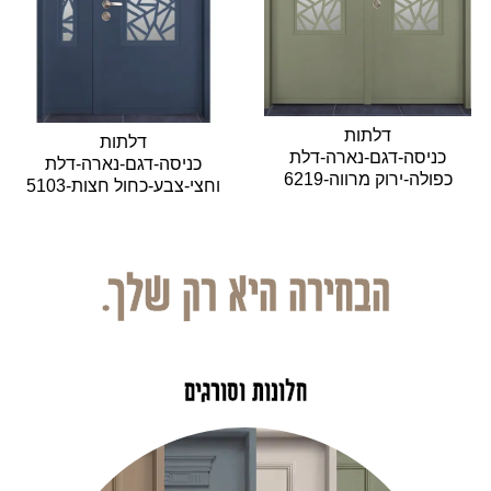
דלתות
דלתות
כניסה-דגם-נארה-דלת
כניסה-דגם-נארה-דלת
כפולה-ירוק מרווה-6219
וחצי-צבע-כחול חצות-5103
הבחירה היא רק שלך.
חלונות וסורגים