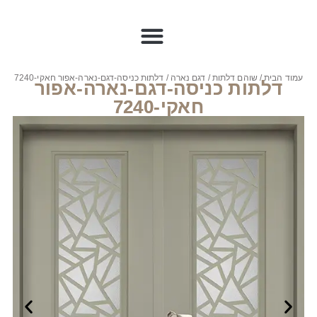
עמוד הבית
/
שוהם דלתות
/
דגם נארה
/ דלתות כניסה-דגם-נארה-אפור חאקי-7240
דלתות כניסה-דגם-נארה-אפור
חאקי-7240