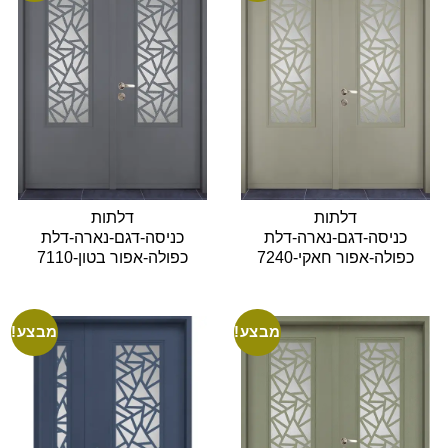
דלתות
דלתות
כניסה-דגם-נארה-דלת
כניסה-דגם-נארה-דלת
כפולה-אפור חאקי-7240
כפולה-אפור בטון-7110
מבצע!
מבצע!