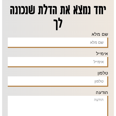
יחד נמצא את הדלת שנכונה
לך
שם מלא
אימייל
טלפון
הודעה