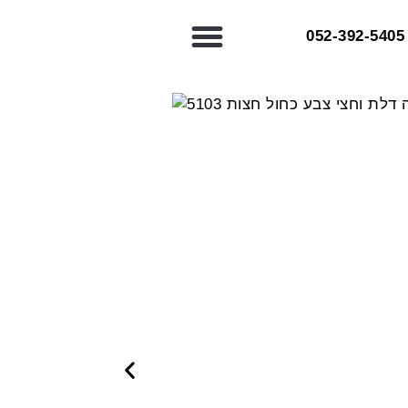
052-392-5405⁩