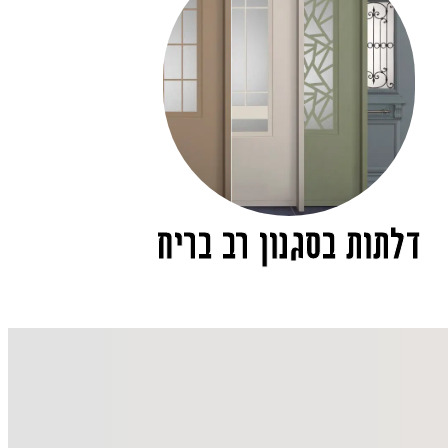
דלתות בסגנון רב בריח