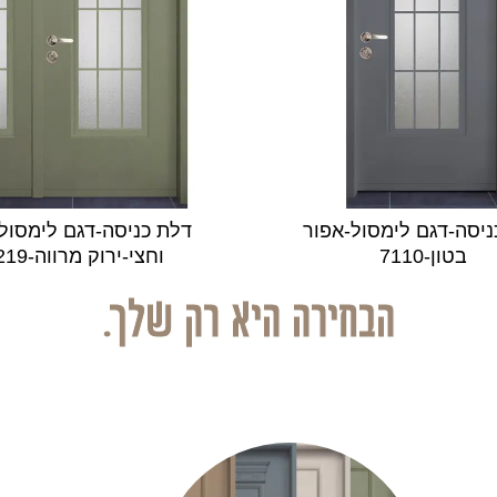
ניסה-דגם לימסול-אפור
דלת כניסה-דגם לימסול
בטון-7110
וחצי-ירוק מרווה-6219
הבחירה היא רק שלך.