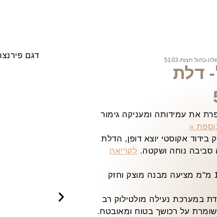
-כחול חצות-5103
- דלת
ת את עמידותה ומעניקה גימור
וספת »
בידוד אקוסטי יוצא דופן, הדלת
 סביבה נוחה ושקטה.
לקריאה
הדלת בנויה ממתכת בעובי 1.5 מ"מ מציעה מבנה מוצק וחזק
ת במערכת נעילה מולטילוק רב
ומרת על רכושך בטוח ומאובטח.