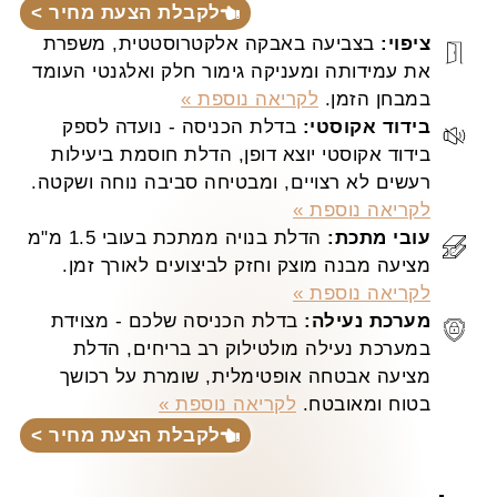
לקבלת הצעת מחיר >
ציפוי:
בצביעה באבקה אלקטרוסטטית, משפרת
את עמידותה ומעניקה גימור חלק ואלגנטי העומד
במבחן הזמן.
לקריאה נוספת »
בידוד אקוסטי:
בדלת הכניסה - נועדה לספק
בידוד אקוסטי יוצא דופן, הדלת חוסמת ביעילות
רעשים לא רצויים, ומבטיחה סביבה נוחה ושקטה.
לקריאה נוספת »
עובי מתכת:
הדלת בנויה ממתכת בעובי 1.5 מ"מ
מציעה מבנה מוצק וחזק לביצועים לאורך זמן.
לקריאה נוספת »
מערכת נעילה:
בדלת הכניסה שלכם - מצוידת
במערכת נעילה מולטילוק רב בריחים, הדלת
מציעה אבטחה אופטימלית, שומרת על רכושך
בטוח ומאובטח.
לקריאה נוספת »
לקבלת הצעת מחיר >