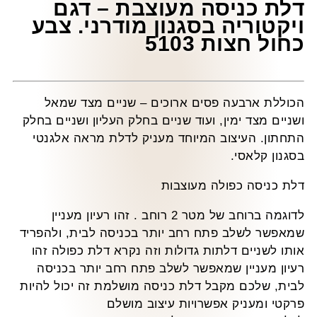
לת כניסה מעוצבת – דגם
יקטוריה בסגנון מודרני. צבע
חול חצות 5103
כוללת ארבעה פסים ארוכים – שניים מצד שמאל
שניים מצד ימין, ועוד שניים בחלק העליון ושניים בחלק
תחתון. העיצוב המיוחד מעניק לדלת מראה אלגנטי
סגנון קלאסי.
לת כניסה כפולה מעוצבות
לדוגמה ברוחב של מטר 2 רוחב . זהו רעיון מעניין
מאפשר לשלב פתח רחב יותר בכניסה לבית, ולהפריד
ותו לשניים דלתות גדולות וזה נקרא דלת כפולה זהו
עיון מעניין שמאפשר לשלב פתח רחב יותר בכניסה
בית, שלכם מקבל דלת כניסה מושלמת זה יכול להיות
רקטי ומעניק אפשרויות עיצוב מושלם