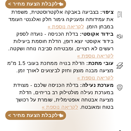
לקבלת הצעת מחיר >
ציפוי:
בצביעה באבקה אלקטרוסטטית, משפרת
את עמידותה ומעניקה גימור חלק ואלגנטי העומד
במבחן הזמן.
לקריאה נוספת »
בידוד אקוסטי:
בדלת הכניסה - נועדה לספק
בידוד אקוסטי יוצא דופן, הדלת חוסמת ביעילות
רעשים לא רצויים, ומבטיחה סביבה נוחה ושקטה.
לקריאה נוספת »
עובי מתכת:
הדלת בנויה ממתכת בעובי 1.5 מ"מ
מציעה מבנה מוצק וחזק לביצועים לאורך זמן.
לקריאה נוספת »
מערכת נעילה:
בדלת הכניסה שלכם - מצוידת
במערכת נעילה מולטילוק רב בריחים, הדלת
מציעה אבטחה אופטימלית, שומרת על רכושך
בטוח ומאובטח.
לקריאה נוספת »
לקבלת הצעת מחיר >