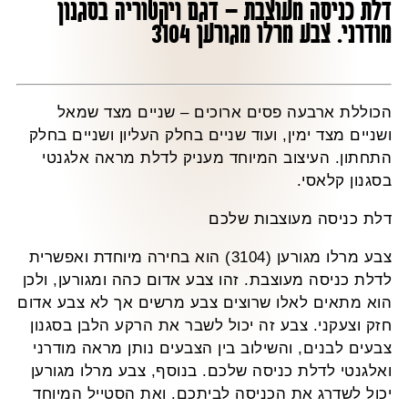
דלת כניסה מעוצבת – דגם ויקטוריה בסגנון
מודרני. צבע מרלו מגורען 3104
הכוללת ארבעה פסים ארוכים – שניים מצד שמאל
ושניים מצד ימין, ועוד שניים בחלק העליון ושניים בחלק
התחתון. העיצוב המיוחד מעניק לדלת מראה אלגנטי
בסגנון קלאסי.
דלת כניסה מעוצבות שלכם
צבע מרלו מגורען (3104) הוא בחירה מיוחדת ואפשרית
לדלת כניסה מעוצבת. זהו צבע אדום כהה ומגורען, ולכן
הוא מתאים לאלו שרוצים צבע מרשים אך לא צבע אדום
חזק וצעקני. צבע זה יכול לשבר את הרקע הלבן בסגנון
צבעים לבנים, והשילוב בין הצבעים נותן מראה מודרני
ואלגנטי לדלת כניסה שלכם. בנוסף, צבע מרלו מגורען
יכול לשדרג את הכניסה לביתכם. ואת הסטייל המיוחד