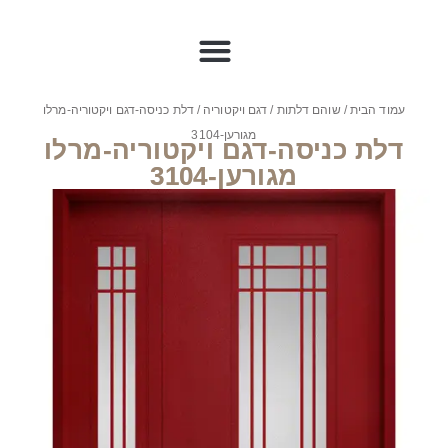
עמוד הבית
/
שוהם דלתות
/
דגם ויקטוריה
/ דלת כניסה-דגם ויקטוריה-מרלו
מגורען-3104
דלת כניסה-דגם ויקטוריה-מרלו
מגורען-3104