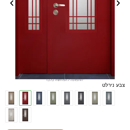
*התמונה להמחשה בלבד
צבע נירלט