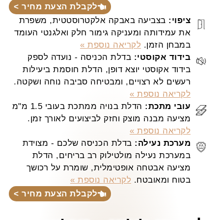
לקבלת הצעת מחיר >
ציפוי:
בצביעה באבקה אלקטרוסטטית, משפרת
את עמידותה ומעניקה גימור חלק ואלגנטי העומד
במבחן הזמן.
לקריאה נוספת »
בידוד אקוסטי:
בדלת הכניסה - נועדה לספק
בידוד אקוסטי יוצא דופן, הדלת חוסמת ביעילות
רעשים לא רצויים, ומבטיחה סביבה נוחה ושקטה.
לקריאה נוספת »
עובי מתכת:
הדלת בנויה ממתכת בעובי 1.5 מ"מ
מציעה מבנה מוצק וחזק לביצועים לאורך זמן.
לקריאה נוספת »
מערכת נעילה:
בדלת הכניסה שלכם - מצוידת
במערכת נעילה מולטילוק רב בריחים, הדלת
מציעה אבטחה אופטימלית, שומרת על רכושך
בטוח ומאובטח.
לקריאה נוספת »
לקבלת הצעת מחיר >