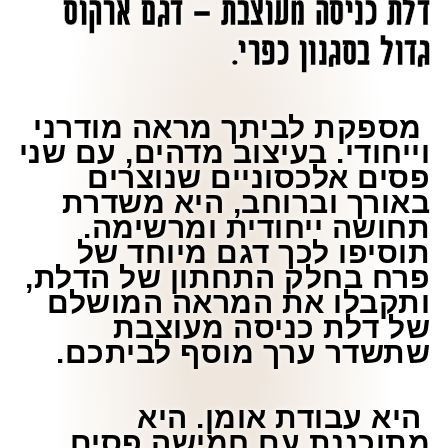
דלת כניסה מעוצבת – דגם ארקוס
גדול בסגנון כפרי.
מספקת לביתך מראה מודרני
וייחודי. בעיצוב מדהים, עם שני
פסים אלכסוניים שנוצרים
באורך וברוחב, היא משדרת
תחושה ייחודית ומרשימה.
תוסיפו לכך דגם מיוחד של
פרח בחלק התחתון של הדלת,
ותקבלו את המראה המושלם
של דלת כניסה מעוצבת
שתשדר ערך מוסף לביתכם.
היא עבודת אומן. היא
מתוכננת עם חמישה פסים