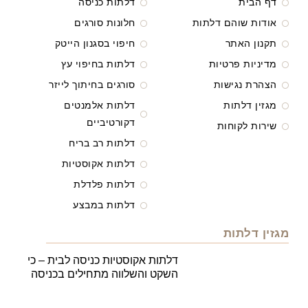
דף הבית
דלתות כניסה
אודות שוהם דלתות
חלונות סורגים
תקנון האתר
חיפוי בסגנון הייטק
מדיניות פרטיות
דלתות בחיפוי עץ
הצהרת נגישות
סורגים בחיתוך לייזר
מגזין דלתות
דלתות אלמנטים
דקורטיביים
שירות לקוחות
דלתות רב בריח
דלתות אקוסטיות
דלתות פלדלת
דלתות במבצע
מגזין דלתות
דלתות אקוסטיות כניסה לבית – כי
השקט והשלווה מתחילים בכניסה