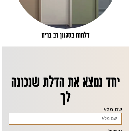
דלתות בסגנון רב בריח
יחד נמצא את הדלת שנכונה
לך
שם מלא