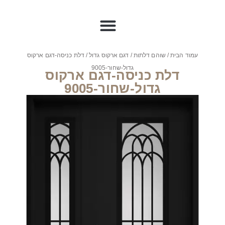
עמוד הבית
/
שוהם דלתות
/
דגם ארקוס גדול
/ דלת כניסה-דגם ארקוס
גדול-שחור-9005
דלת כניסה-דגם ארקוס
גדול-שחור-9005