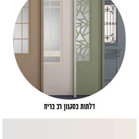
דלתות בסגנון רב בריח