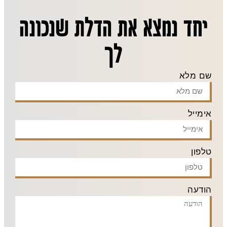
יחד נמצא את הדלת שנכונה
לך
שם מלא
אימייל
טלפון
הודעה