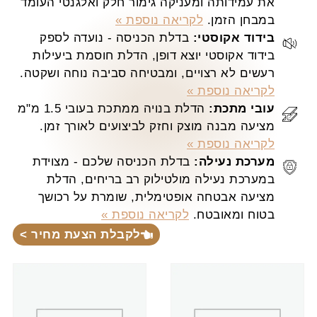
את עמידותה ומעניקה גימור חלק ואלגנטי העומד
במבחן הזמן.
לקריאה נוספת »
בידוד אקוסטי:
בדלת הכניסה - נועדה לספק
בידוד אקוסטי יוצא דופן, הדלת חוסמת ביעילות
רעשים לא רצויים, ומבטיחה סביבה נוחה ושקטה.
לקריאה נוספת »
עובי מתכת:
הדלת בנויה ממתכת בעובי 1.5 מ"מ
מציעה מבנה מוצק וחזק לביצועים לאורך זמן.
לקריאה נוספת »
מערכת נעילה:
בדלת הכניסה שלכם - מצוידת
במערכת נעילה מולטילוק רב בריחים, הדלת
מציעה אבטחה אופטימלית, שומרת על רכושך
בטוח ומאובטח.
לקריאה נוספת »
לקבלת הצעת מחיר >