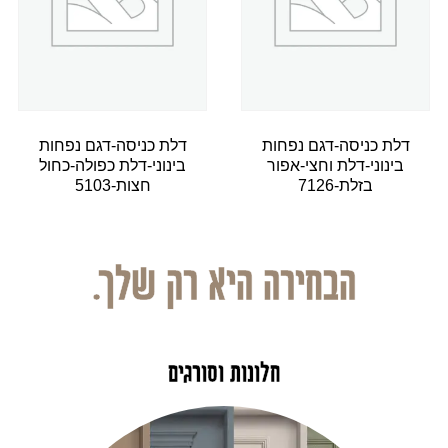
דלת כניסה-דגם נפחות
דלת כניסה-דגם נפחות
בינוני-דלת וחצי-אפור
בינוני-דלת כפולה-כחול
בזלת-7126
חצות-5103
הבחירה היא רק שלך.
חלונות וסורגים