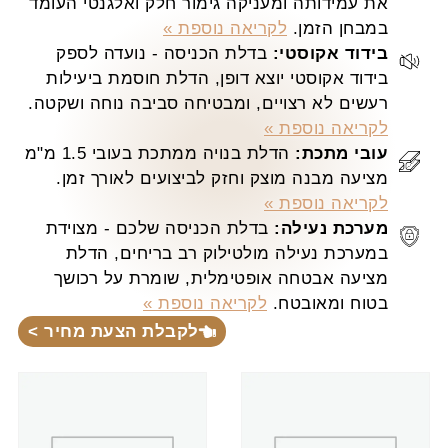
את עמידותה ומעניקה גימור חלק ואלגנטי העומד
במבחן הזמן.
לקריאה נוספת »
בידוד אקוסטי:
בדלת הכניסה - נועדה לספק
בידוד אקוסטי יוצא דופן, הדלת חוסמת ביעילות
רעשים לא רצויים, ומבטיחה סביבה נוחה ושקטה.
לקריאה נוספת »
עובי מתכת:
הדלת בנויה ממתכת בעובי 1.5 מ"מ
מציעה מבנה מוצק וחזק לביצועים לאורך זמן.
לקריאה נוספת »
מערכת נעילה:
בדלת הכניסה שלכם - מצוידת
במערכת נעילה מולטילוק רב בריחים, הדלת
מציעה אבטחה אופטימלית, שומרת על רכושך
בטוח ומאובטח.
לקריאה נוספת »
לקבלת הצעת מחיר >