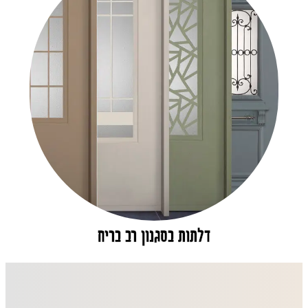
דלתות בסגנון רב בריח