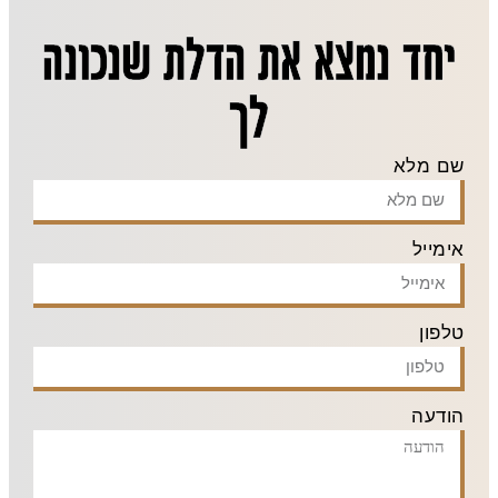
יחד נמצא את הדלת שנכונה
לך
שם מלא
אימייל
טלפון
הודעה