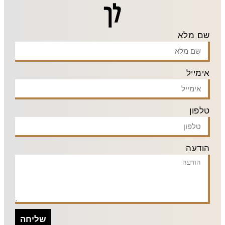
לך
שם מלא
אימייל
טלפון
הודעה
שליחה