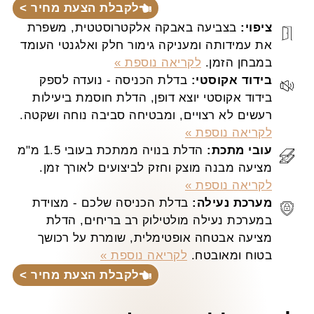
לקבלת הצעת מחיר >
ציפוי:
בצביעה באבקה אלקטרוסטטית, משפרת
את עמידותה ומעניקה גימור חלק ואלגנטי העומד
במבחן הזמן.
לקריאה נוספת »
בידוד אקוסטי:
בדלת הכניסה - נועדה לספק
בידוד אקוסטי יוצא דופן, הדלת חוסמת ביעילות
רעשים לא רצויים, ומבטיחה סביבה נוחה ושקטה.
לקריאה נוספת »
עובי מתכת:
הדלת בנויה ממתכת בעובי 1.5 מ"מ
מציעה מבנה מוצק וחזק לביצועים לאורך זמן.
לקריאה נוספת »
מערכת נעילה:
בדלת הכניסה שלכם - מצוידת
במערכת נעילה מולטילוק רב בריחים, הדלת
מציעה אבטחה אופטימלית, שומרת על רכושך
בטוח ומאובטח.
לקריאה נוספת »
לקבלת הצעת מחיר >