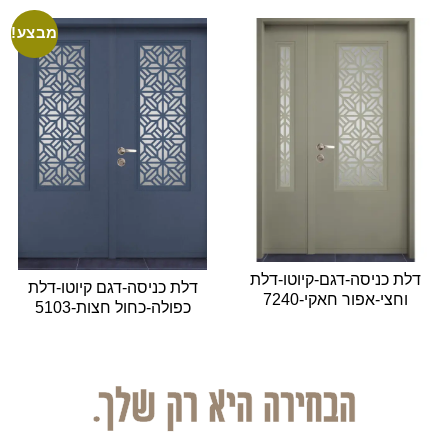
מבצע!
דלת כניסה-דגם-קיוטו-דלת
דלת כניסה-דגם קיוטו-דלת
וחצי-אפור חאקי-7240
כפולה-כחול חצות-5103
הבחירה היא רק שלך.