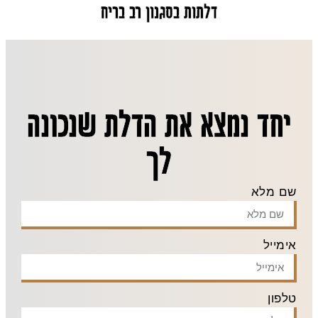
דלתות בסגנון רב בריח
יחד נמצא את הדלת שנכונה
לך
שם מלא
אימייל
טלפון