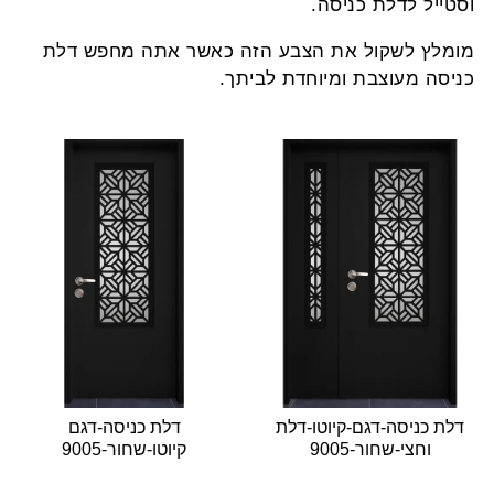
וסטייל לדלת כניסה.
מומלץ לשקול את הצבע הזה כאשר אתה מחפש דלת
כניסה מעוצבת ומיוחדת לביתך.
דלת כניסה-דגם-קיוטו-דלת
דלת כניסה-דגם
וחצי-שחור-9005
קיוטו-שחור-9005