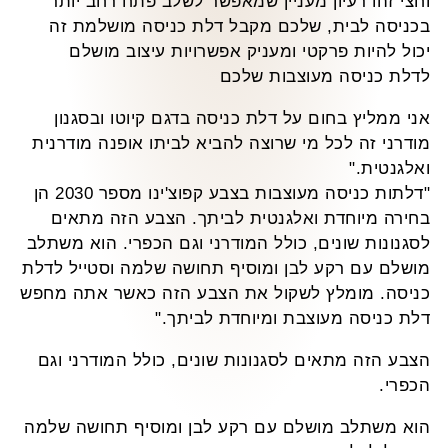
וחצי זהו רעיון מעניין שמאפשר לשלב פתח רחב יותר
בכניסה לבית, שלכם מקבל דלת כניסה מושלמת זה
יכול להיות פרקטי ומעניק אפשרויות עיצוב מושלם
לדלת כניסה מעוצבות שלכם
אני ממליץ בחום על דלת כניסה בדגם קיוטו ובסגנון
מודרני זה לכל מי שרוצה להביא לביתו אופנה מודרנית
ואלגנטית."
"דלתות כניסה מעוצבות בצבע קפוצ'ינו מספר 2030 הן
בחירה מיוחדת ואלגנטית לביתך. הצבע הזה מתאים
לסגנונות שונים, כולל המודרני וגם הכפרי. הוא משתלב
מושלם עם רקע לבן ומוסיף תחושה שלמה וסטייל לדלת
כניסה. מומלץ לשקול את הצבע הזה כאשר אתה מחפש
דלת כניסה מעוצבת ומיוחדת לביתך."
הצבע הזה מתאים לסגנונות שונים, כולל המודרני וגם
הכפרי.
הוא משתלב מושלם עם רקע לבן ומוסיף תחושה שלמה