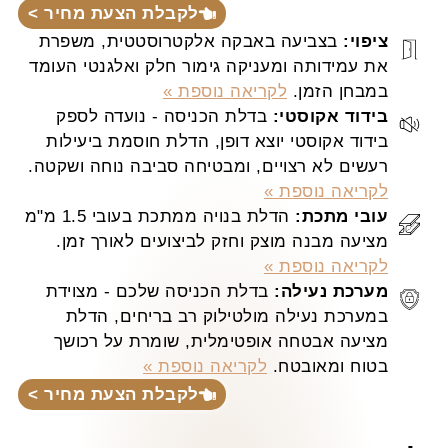
לקבלת הצעת מחיר >
ציפוי:
בצביעה באבקה אלקטרוסטטית, משפרת
את עמידותה ומעניקה גימור חלק ואלגנטי העומד
במבחן הזמן.
לקריאה נוספת »
בידוד אקוסטי:
בדלת הכניסה - נועדה לספק
בידוד אקוסטי יוצא דופן, הדלת חוסמת ביעילות
רעשים לא רצויים, ומבטיחה סביבה נוחה ושקטה.
לקריאה נוספת »
עובי מתכת:
הדלת בנויה ממתכת בעובי 1.5 מ"מ
מציעה מבנה מוצק וחזק לביצועים לאורך זמן.
לקריאה נוספת »
מערכת נעילה:
בדלת הכניסה שלכם - מצוידת
במערכת נעילה מולטילוק רב בריחים, הדלת
מציעה אבטחה אופטימלית, שומרת על רכושך
בטוח ומאובטח.
לקריאה נוספת »
לקבלת הצעת מחיר >