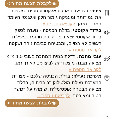
לקבלת הצעת מחיר >
ציפוי:
בצביעה באבקה אלקטרוסטטית, משפרת
את עמידותה ומעניקה גימור חלק ואלגנטי העומד
במבחן הזמן.
לקריאה נוספת »
בידוד אקוסטי:
בדלת הכניסה - נועדה לספק
בידוד אקוסטי יוצא דופן, הדלת חוסמת ביעילות
רעשים לא רצויים, ומבטיחה סביבה נוחה ושקטה.
לקריאה נוספת »
עובי מתכת:
הדלת בנויה ממתכת בעובי 1.5 מ"מ
מציעה מבנה מוצק וחזק לביצועים לאורך זמן.
לקריאה נוספת »
מערכת נעילה:
בדלת הכניסה שלכם - מצוידת
במערכת נעילה מולטילוק רב בריחים, הדלת
מציעה אבטחה אופטימלית, שומרת על רכושך
בטוח ומאובטח.
לקריאה נוספת »
לקבלת הצעת מחיר >