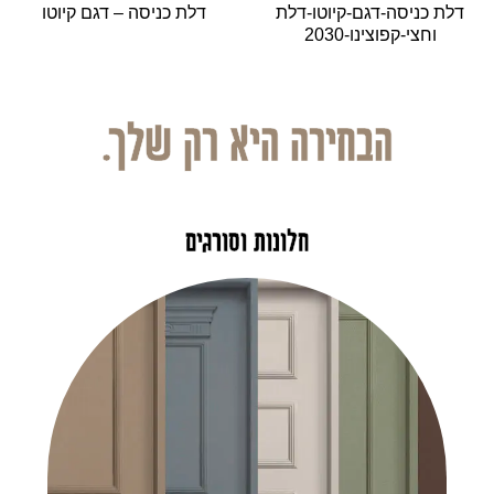
דלת כניסה-דגם-קיוטו-דלת
דלת כניסה – דגם קיוטו
וחצי-קפוצינו-2030
הבחירה היא רק שלך.
חלונות וסורגים