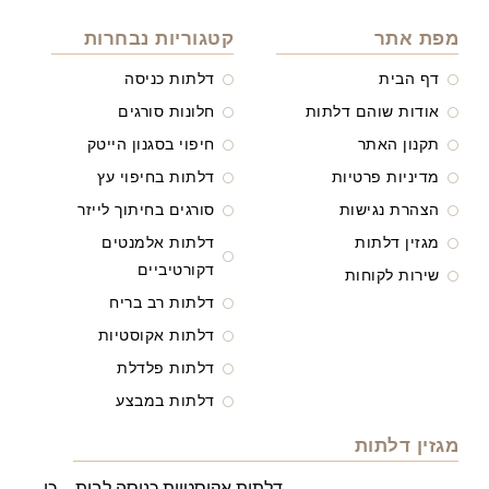
מפת אתר
קטגוריות נבחרות
דף הבית
דלתות כניסה
אודות שוהם דלתות
חלונות סורגים
תקנון האתר
חיפוי בסגנון הייטק
מדיניות פרטיות
דלתות בחיפוי עץ
הצהרת נגישות
סורגים בחיתוך לייזר
מגזין דלתות
דלתות אלמנטים
דקורטיביים
שירות לקוחות
דלתות רב בריח
דלתות אקוסטיות
דלתות פלדלת
דלתות במבצע
מגזין דלתות
דלתות אקוסטיות כניסה לבית – כי