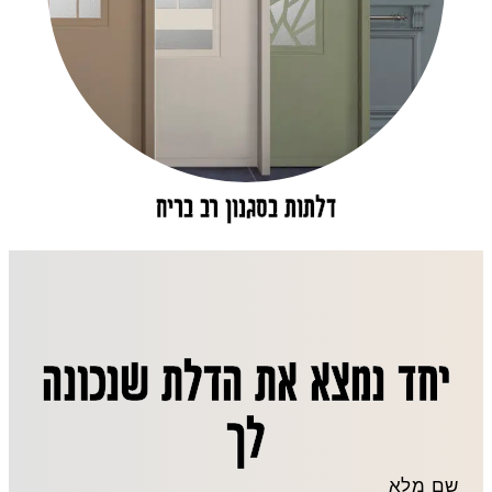
דלתות בסגנון רב בריח
יחד נמצא את הדלת שנכונה
לך
שם מלא