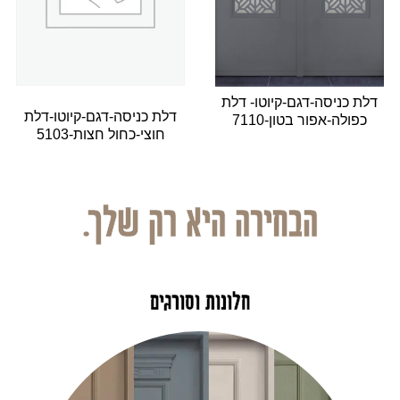
דלת כניסה-דגם-קיוטו- דלת
דלת כניסה-דגם-קיוטו-דלת
כפולה-אפור בטון-7110
חוצי-כחול חצות-5103
הבחירה היא רק שלך.
חלונות וסורגים