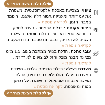
לקבלת הצעת מחיר >
ציפוי:
בצביעה באבקה אלקטרוסטטית, משפרת
את עמידותה ומעניקה גימור חלק ואלגנטי העומד
במבחן הזמן.
לקריאה נוספת »
בידוד אקוסטי:
בדלת הכניסה - נועדה לספק
בידוד אקוסטי יוצא דופן, הדלת חוסמת ביעילות
רעשים לא רצויים, ומבטיחה סביבה נוחה ושקטה.
לקריאה נוספת »
עובי מתכת:
הדלת בנויה ממתכת בעובי 1.5 מ"מ
מציעה מבנה מוצק וחזק לביצועים לאורך זמן.
לקריאה נוספת »
מערכת נעילה:
בדלת הכניסה שלכם - מצוידת
במערכת נעילה מולטילוק רב בריחים, הדלת
מציעה אבטחה אופטימלית, שומרת על רכושך
בטוח ומאובטח.
לקריאה נוספת »
לקבלת הצעת מחיר >