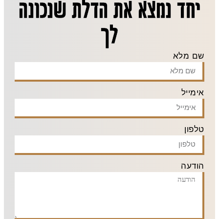
יחד נמצא את הדלת שנכונה
לך
שם מלא
אימייל
טלפון
הודעה