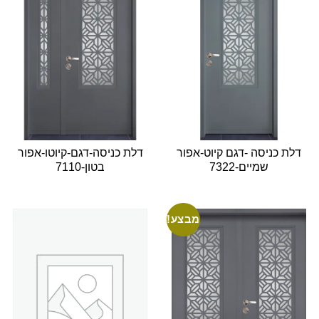
דלת כניסה -דגם קיוט-אפור
דלת כניסה-דגם-קיוטו-אפור
שמיים-7322
בטון-7110
מבצע!