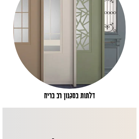
דלתות בסגנון רב בריח