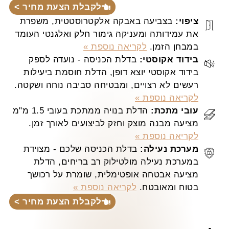
לקבלת הצעת מחיר >
ציפוי:
בצביעה באבקה אלקטרוסטטית, משפרת
את עמידותה ומעניקה גימור חלק ואלגנטי העומד
במבחן הזמן.
לקריאה נוספת »
בידוד אקוסטי:
בדלת הכניסה - נועדה לספק
בידוד אקוסטי יוצא דופן, הדלת חוסמת ביעילות
רעשים לא רצויים, ומבטיחה סביבה נוחה ושקטה.
לקריאה נוספת »
עובי מתכת:
הדלת בנויה ממתכת בעובי 1.5 מ"מ
מציעה מבנה מוצק וחזק לביצועים לאורך זמן.
לקריאה נוספת »
מערכת נעילה:
בדלת הכניסה שלכם - מצוידת
במערכת נעילה מולטילוק רב בריחים, הדלת
מציעה אבטחה אופטימלית, שומרת על רכושך
בטוח ומאובטח.
לקריאה נוספת »
לקבלת הצעת מחיר >