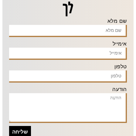
לך
שם מלא
אימייל
טלפון
הודעה
שליחה