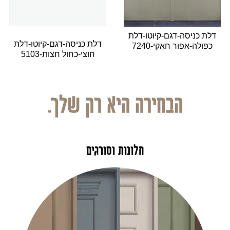
דלת כניסה-דגם-קיוטו-דלת
דלת כניסה-דגם-קיוטו-דלת
כפולה-אפור חאקי-7240
חוצי-כחול חצות-5103
הבחירה היא רק שלך.
חלונות וסורגים