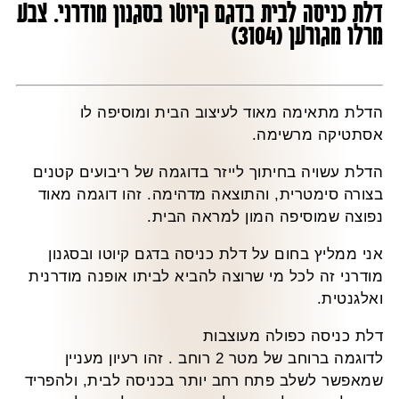
דלת כניסה לבית בדגם קיוטו בסגנון מודרני. צבע
מרלו מגורען (3104)
הדלת מתאימה מאוד לעיצוב הבית ומוסיפה לו
אסתטיקה מרשימה.
הדלת עשויה בחיתוך לייזר בדוגמה של ריבועים קטנים
בצורה סימטרית, והתוצאה מדהימה. זהו דוגמה מאוד
נפוצה שמוסיפה המון למראה הבית.
אני ממליץ בחום על דלת כניסה בדגם קיוטו ובסגנון
מודרני זה לכל מי שרוצה להביא לביתו אופנה מודרנית
ואלגנטית.
דלת כניסה כפולה מעוצבות
לדוגמה ברוחב של מטר 2 רוחב . זהו רעיון מעניין
שמאפשר לשלב פתח רחב יותר בכניסה לבית, ולהפריד