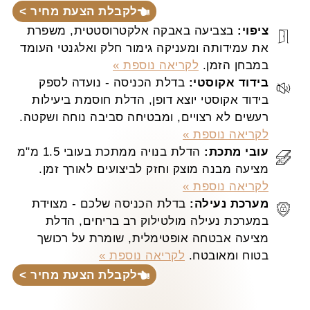
לקבלת הצעת מחיר >
ציפוי:
בצביעה באבקה אלקטרוסטטית, משפרת
את עמידותה ומעניקה גימור חלק ואלגנטי העומד
במבחן הזמן.
לקריאה נוספת »
בידוד אקוסטי:
בדלת הכניסה - נועדה לספק
בידוד אקוסטי יוצא דופן, הדלת חוסמת ביעילות
רעשים לא רצויים, ומבטיחה סביבה נוחה ושקטה.
לקריאה נוספת »
עובי מתכת:
הדלת בנויה ממתכת בעובי 1.5 מ"מ
מציעה מבנה מוצק וחזק לביצועים לאורך זמן.
לקריאה נוספת »
מערכת נעילה:
בדלת הכניסה שלכם - מצוידת
במערכת נעילה מולטילוק רב בריחים, הדלת
מציעה אבטחה אופטימלית, שומרת על רכושך
בטוח ומאובטח.
לקריאה נוספת »
לקבלת הצעת מחיר >