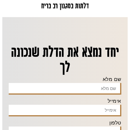
דלתות בסגנון רב בריח
יחד נמצא את הדלת שנכונה
לך
שם מלא
אימייל
טלפון