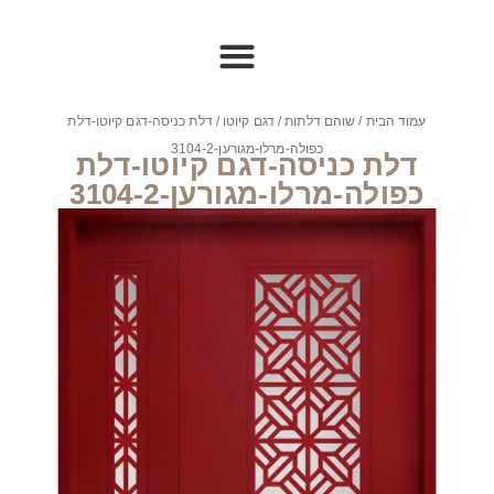
עמוד הבית
/
שוהם דלתות
/
דגם קיוטו
/ דלת כניסה-דגם קיוטו-דלת
כפולה-מרלו-מגורען-3104-2
דלת כניסה-דגם קיוטו-דלת
כפולה-מרלו-מגורען-3104-2