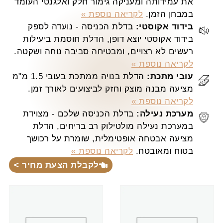
את עמידותה ומעניקה גימור חלק ואלגנטי העומד
במבחן הזמן.
לקריאה נוספת »
בידוד אקוסטי:
בדלת הכניסה - נועדה לספק
בידוד אקוסטי יוצא דופן, הדלת חוסמת ביעילות
רעשים לא רצויים, ומבטיחה סביבה נוחה ושקטה.
לקריאה נוספת »
עובי מתכת:
הדלת בנויה ממתכת בעובי 1.5 מ"מ
מציעה מבנה מוצק וחזק לביצועים לאורך זמן.
לקריאה נוספת »
מערכת נעילה:
בדלת הכניסה שלכם - מצוידת
במערכת נעילה מולטילוק רב בריחים, הדלת
מציעה אבטחה אופטימלית, שומרת על רכושך
בטוח ומאובטח.
לקריאה נוספת »
לקבלת הצעת מחיר >