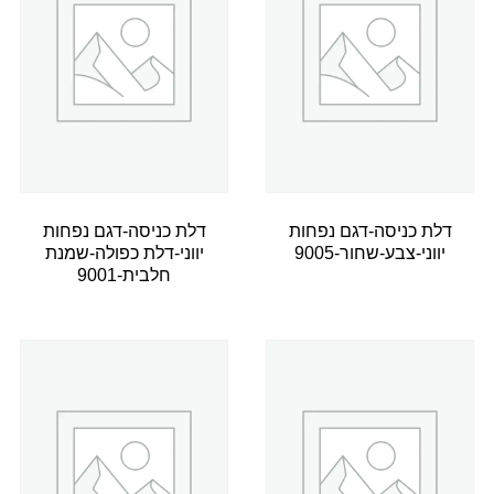
דלת כניסה-דגם נפחות
דלת כניסה-דגם נפחות
יווני-צבע-שחור-9005
יווני-דלת כפולה-שמנת
חלבית-9001