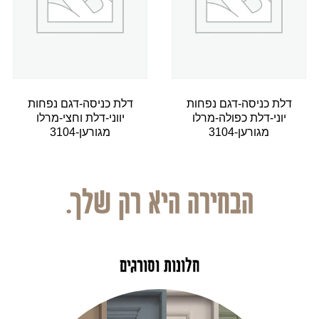
דלת כניסה-דגם נפחות
דלת כניסה-דגם נפחות
יוני-דלת כפולה-מרלו
יווני-דלת וחצי-מרלו
מגורען-3104
מגורען-3104
הבחירה היא רק שלך.
חלונות וסורגים