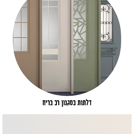
דלתות בסגנון רב בריח