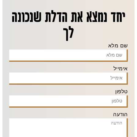
יחד נמצא את הדלת שנכונה
לך
שם מלא
אימייל
טלפון
הודעה