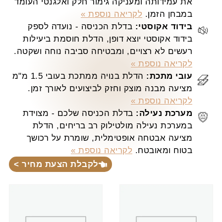
את עמידותה ומעניקה גימור חלק ואלגנטי העומד
במבחן הזמן.
לקריאה נוספת »
בידוד אקוסטי:
בדלת הכניסה - נועדה לספק
בידוד אקוסטי יוצא דופן, הדלת חוסמת ביעילות
רעשים לא רצויים, ומבטיחה סביבה נוחה ושקטה.
לקריאה נוספת »
עובי מתכת:
הדלת בנויה ממתכת בעובי 1.5 מ"מ
מציעה מבנה מוצק וחזק לביצועים לאורך זמן.
לקריאה נוספת »
מערכת נעילה:
בדלת הכניסה שלכם - מצוידת
במערכת נעילה מולטילוק רב בריחים, הדלת
מציעה אבטחה אופטימלית, שומרת על רכושך
בטוח ומאובטח.
לקריאה נוספת »
לקבלת הצעת מחיר >