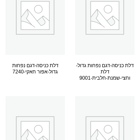
דלת כניסה-דגם נפחות גדול-
דלת כניסה-דגם נפחות
דלת
גדול-אפור חאקי-7240
וחצי-שמנת-חלבית-9001