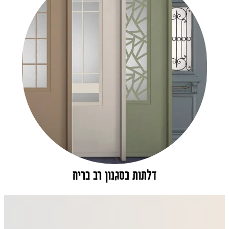
דלתות בסגנון רב בריח