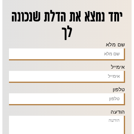
יחד נמצא את הדלת שנכונה
לך
שם מלא
אימייל
טלפון
הודעה