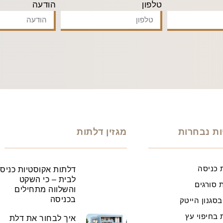
יחד נמצא את הדלת שנכונה לך
טלפון
הודעה
ות נבחרות
מגזין דלתות
 כניסה
דלתות אקוסטיות כניס
לבית – כי השקט
 סורגים
והשלווה מתחילים