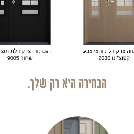
ווה צדק דלת וחצי צבע
דגם נווה צדק דלת וחצי
קפוצ”ינו 2030
שחור 9005
הבחירה היא רק שלך.