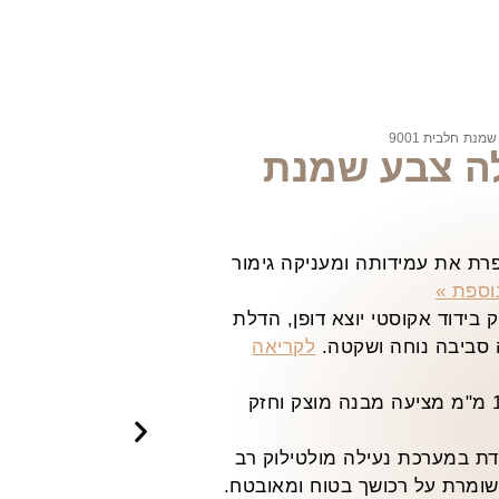
נת חלבית 9001
לה צבע שמנת
ת את עמידותה ומעניקה גימור
וספת »
בידוד אקוסטי יוצא דופן, הדלת
 סביבה נוחה ושקטה.
לקריאה
הדלת בנויה ממתכת בעובי 1.5 מ"מ מציעה מבנה מוצק וחזק
ת במערכת נעילה מולטילוק רב
ומרת על רכושך בטוח ומאובטח.