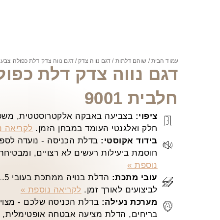
עמוד הבית
/
שוהם דלתות
/
דגם נווה צדק
/ דגם נווה צדק דלת כפולה צבע שמ
דגם נווה צדק דלת כפו
חלבית 9001
ציפוי:
בצביעה באבקה אלקטרוסטטית, משפר
חלק ואלגנטי העומד במבחן הזמן.
לקריאה נ
בידוד אקוסטי:
בדלת הכניסה - נועדה לספק 
חוסמת ביעילות רעשים לא רצויים, ומבטיחה
נוספת »
עובי מתכת:
לביצועים לאורך זמן.
לקריאה נוספת »
מערכת נעילה:
בדלת הכניסה שלכם - מצויד
בריחים, הדלת מציעה אבטחה אופטימלית, ש