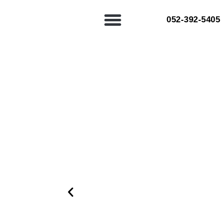
052-392-5405⁩