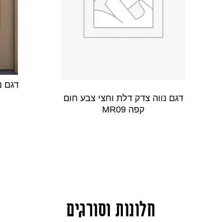
דגם נ
דגם נווה צדק דלת וחצי צבע חום
קפה MR09