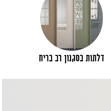
דלתות בסגנון רב בריח