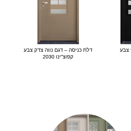
 צבע
דלת כניסה – דגם נווה צדק צבע
קפוצ"ינו 2030