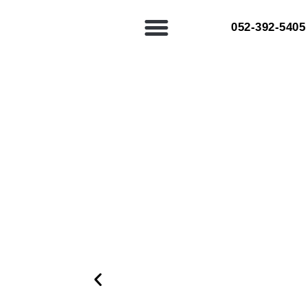
052-392-5405⁩