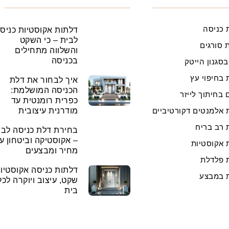
 כניסה
דלתות אקוסטיות כניס
לבית – כי השקט
 סורגים
והשלווה מתחילים
בכניסה
בסגנון הייטק
 בחיפוי עץ
איך לבחור את דלת
הכניסה המושלמת:
 בחיתוך לייזר
כפרית רומנטית עד
 אלמנטים דקורטיביים
מודרנית עיצובית
 רב בריח
בחירת דלת כניסה לבי
– אקוסטיקה וביטחון ע
 אקוסטיות
מחיר ומבצעים
 פלדלת
דלתות כניסה אקוסטיות
 במבצע
שקט, עיצוב ויוקרה לכל
בית