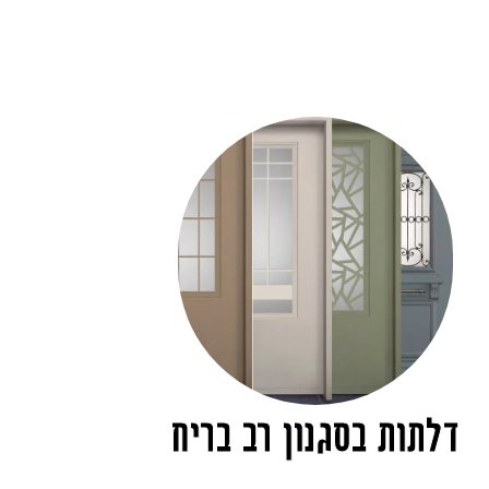
דלתות בסגנון רב בריח