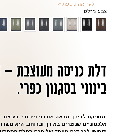
לקריאה נוספת »
צבע נירלט
דלת כניסה מעוצבת – 
בינוני בסגנון כפרי.
מספקת לביתך מראה מודרני וייחודי. בעיצוב 
אלכסוניים שנוצרים באורך וברוחב, היא משדר
תוסיפו לכך דגם מיוחד של פרח בחלק התחתון