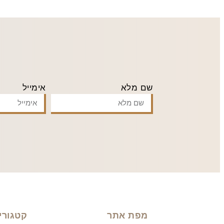
שם מלא
אימייל
מפת אתר
קטגורי