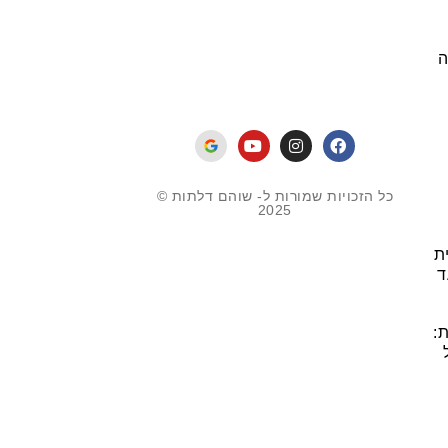
ה
כל הזכויות שמורות ל- שוהם דלתות ©
2025
ת
ד
: