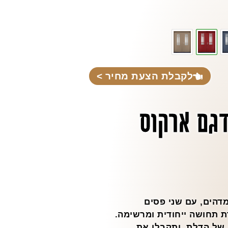
לקבלת הצעת מחיר >
דגם ארקוס
מדהים, עם שני פסים
ת תחושה ייחודית ומרשימה.
 של הדלת, ותקבלו את