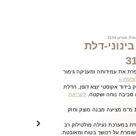
 מגורען-3104
ינוני-דלת
ת את עמידותה ומעניקה גימור
וספת »
בידוד אקוסטי יוצא דופן, הדלת
 סביבה נוחה ושקטה.
לקריאה
הדלת בנויה ממתכת בעובי 1.5 מ"מ מציעה מבנה מוצק וחזק
ת במערכת נעילה מולטילוק רב
ומרת על רכושך בטוח ומאובטח.