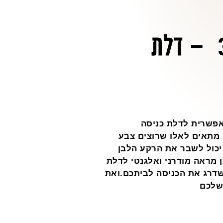
צבע מרלו מגורען 3104 – דלת
רה מיוחדת ואפשרית לדלת כניסה
א מתאים לאלו שרוצים צבע
יכול לשבר את הרקע הלבן
ן מראה מודרני ואלגנטי לדלת
לשדרג את הכניסה לביתכם.ואת
שלכם