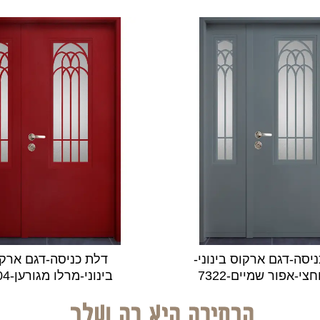
יסה-דגם ארקוס בינוני-
דלת כניסה-דגם ארק
צי-אפור שמיים-7322
בינוני-מרלו מגורען-3104
הבחירה היא רק שלך.