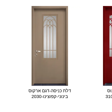
וס
דלת כניסה-דגם ארקוס
בינוני-קפוצינו-2030