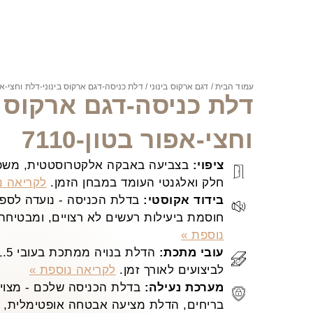
עמוד הבית
/
דגם ארקוס בינוני
/ דלת כניסה-דגם ארקוס בינוני-דלת וחצי-אפור 
דלת כניסה-דגם ארקוס ב
וחצי-אפור בטון-7110
ציפוי:
בצביעה באבקה אלקטרוסטטית, משפר
חלק ואלגנטי העומד במבחן הזמן.
לקריאה נ
בידוד אקוסטי:
בדלת הכניסה - נועדה לספק 
חוסמת ביעילות רעשים לא רצויים, ומבטיחה
נוספת »
עובי מתכת:
לביצועים לאורך זמן.
לקריאה נוספת »
מערכת נעילה:
בדלת הכניסה שלכם - מצויד
בריחים, הדלת מציעה אבטחה אופטימלית, ש