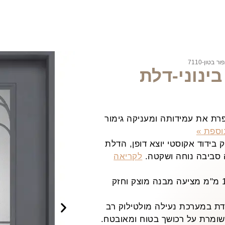
בטון-7110
ינוני-דלת
ת את עמידותה ומעניקה גימור
וספת »
בידוד אקוסטי יוצא דופן, הדלת
 סביבה נוחה ושקטה.
לקריאה
הדלת בנויה ממתכת בעובי 1.5 מ"מ מציעה מבנה מוצק וחזק
ת במערכת נעילה מולטילוק רב
ומרת על רכושך בטוח ומאובטח.