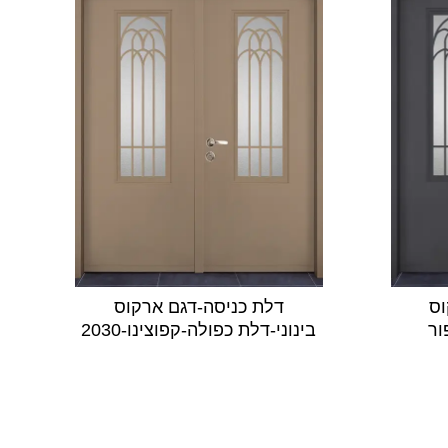
וס
דלת כניסה-דגם ארקוס
ור
בינוני-דלת כפולה-קפוצינו-2030