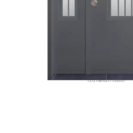
*התמונה להמחשה בלבד