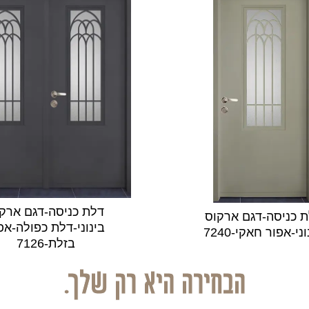
דלת כניסה-דגם ארק
 כניסה-דגם ארקוס
בינוני-דלת כפולה-אפ
ני-אפור חאקי-7240
בזלת-7126
הבחירה היא רק שלך.