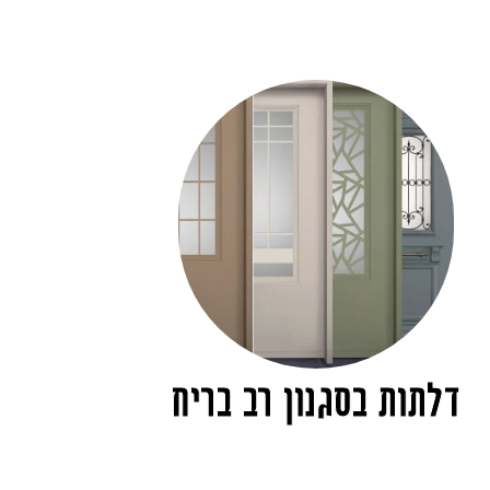
דלתות בסגנון רב בריח