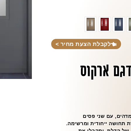
לקבלת הצעת מחיר >
דגם ארקוס
מדהים, עם שני פסים
ת תחושה ייחודית ומרשימה.
 של הדלת, ותקבלו את