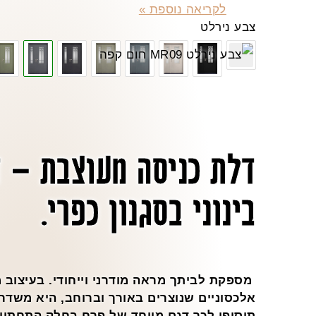
לקריאה נוספת »
צבע נירלט
דלת כניסה מעוצבת – 
בינוני בסגנון כפרי.
מספקת לביתך מראה מודרני וייחודי. בעיצוב 
אלכסוניים שנוצרים באורך וברוחב, היא משדר
תוסיפו לכך דגם מיוחד של פרח בחלק התחתון