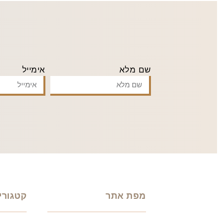
שם מלא
אימייל
מפת אתר
קטגורי