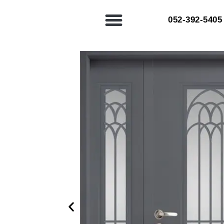
052-392-5405⁩