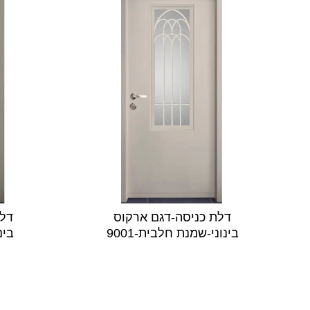
דלת כניסה-דגם ארקוס
דלת
בינוני-שמנת חלבית-9001
בינו