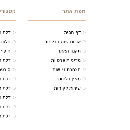
מפת אתר
קטגורי
דף הבית
דלתות
אודות שוהם דלתות
חלונות
תקנון האתר
חיפוי 
מדיניות פרטיות
דלתות
הצהרת נגישות
סורגים
מגזין דלתות
דלתות
שירות לקוחות
דלתות
דלתות
דלתות
דלתות