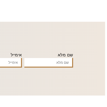
שם מלא
אימייל