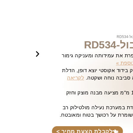
RD5
RD5
ת את עמידותה ומעניקה גימור
וספת »
בידוד אקוסטי יוצא דופן, הדלת
 סביבה נוחה ושקטה.
לקריאה
הדלת בנויה ממתכת בעובי 1.5 מ"מ מציעה מבנה מוצק וחזק
ת במערכת נעילה מולטילוק רב
ומרת על רכושך בטוח ומאובטח.
לקבלת הצעת מחיר >