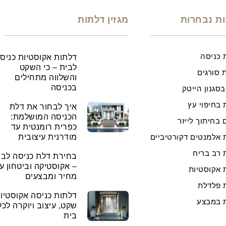
ות נבחרות
מגזין דלתות
 כניסה
דלתות אקוסטיות כניס
לבית – כי השקט
 סורגים
והשלווה מתחילים
בכניסה
בסגנון הייטק
 בחיפוי עץ
איך לבחור את דלת
הכניסה המושלמת:
 בחיתוך לייזר
כפרית רומנטית עד
 אלמנטים דקורטיביים
מודרנית עיצובית
 רב בריח
בחירת דלת כניסה לבי
– אקוסטיקה וביטחון ע
 אקוסטיות
מחיר ומבצעים
 פלדלת
דלתות כניסה אקוסטיות
 במבצע
שקט, עיצוב ויוקרה לכל
בית