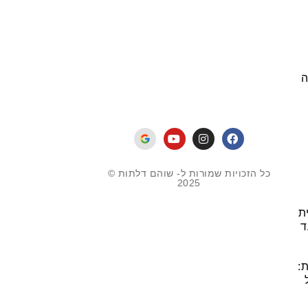
ה
כל הזכויות שמורות ל- שוהם דלתות ©
2025
ת
ד
: