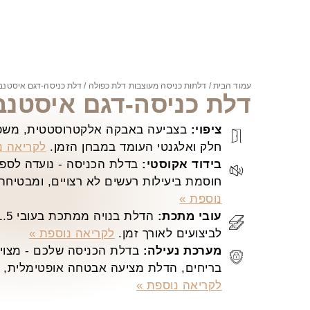
עמוד הבית
/
דלתות כניסה מעוצבות דלת כפולה
/ דלת כניסה-דגם איסטנבול-34
דלת כניסה-דגם איסטנבול-34
ציפוי:
בצביעה באבקה אלקטרוסטטית, משפר
חלק ואלגנטי העומד במבחן הזמן.
לקריאה נ
בידוד אקוסטי:
בדלת הכניסה - נועדה לספק 
חוסמת ביעילות רעשים לא רצויים, ומבטיחה
נוספת »
עובי מתכת:
לביצועים לאורך זמן.
לקריאה נוספת »
מערכת נעילה:
בדלת הכניסה שלכם - מצויד
בריחים, הדלת מציעה אבטחה אופטימלית, ש
לקריאה נוספת »