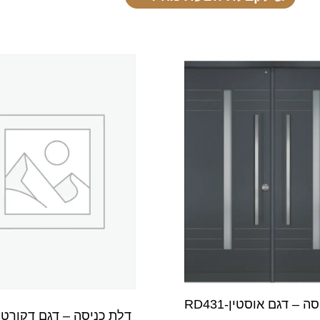
 – דגם אוסטין-RD431
דלת כניסה – דגם דקורטיבי