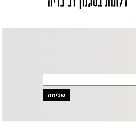
דלתות בסגנון רב בריח
שליחה