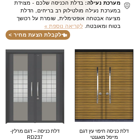
מערכת נעילה:
בדלת הכניסה שלכם - מצוידת
במערכת נעילה מולטילוק רב בריחים, הדלת
מציעה אבטחה אופטימלית, שומרת על רכושך
בטוח ומאובטח.
לקריאה נוספת »
לקבלת הצעת מחיר >
דלת כניסה חיפוי עץ דגם
דלת כניסה – דגם מרלין-
מייפל מאגנטי
RD237