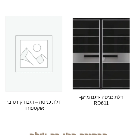
דלת כניסה -דגם מייגן-
דלת כניסה – דגם דקורטיבי
RD611
אוקספורד