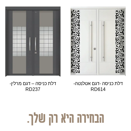
דלת כניסה -דגם אטלנטה-
דלת כניסה – דגם מרלין-
RD237
RD614
הבחירה היא רק שלך.