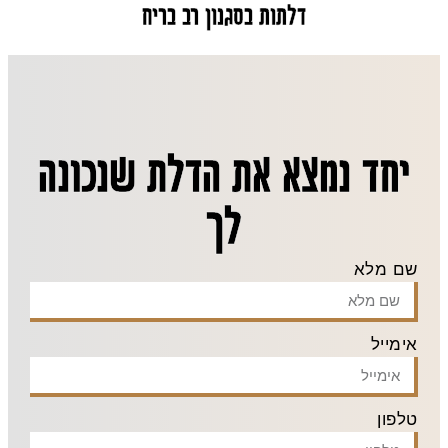
דלתות בסגנון רב בריח
יחד נמצא את הדלת שנכונה
לך
שם מלא
אימייל
טלפון