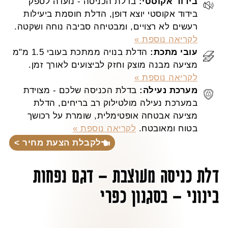
בידוד אקוסטי:
בדלת הכניסה - נועדה לספק
בידוד אקוסטי יוצא דופן, הדלת חוסמת ביעילות
רעשים לא רצויים, ומבטיחה סביבה נוחה ושקטה.
לקריאה נוספת »
עובי מתכת:
הדלת בנויה ממתכת בעובי 1.5 מ"מ
מציעה מבנה מוצק וחזק לביצועים לאורך זמן.
לקריאה נוספת »
מערכת נעילה:
בדלת הכניסה שלכם - מצוידת
במערכת נעילה מולטילוק רב בריחים, הדלת
מציעה אבטחה אופטימלית, שומרת על רכושך
בטוח ומאובטח.
לקריאה נוספת »
לקבלת הצעת מחיר >
דלת כניסה מעוצבת – דגם נפחות
בינוני – בסגנון כפרי