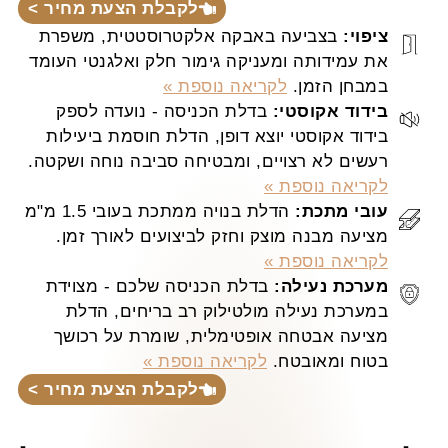
לקבלת הצעת מחיר >
ציפוי:
בצביעה באבקה אלקטרוסטטית, משפרת
את עמידותה ומעניקה גימור חלק ואלגנטי העומד
במבחן הזמן.
לקריאה נוספת »
בידוד אקוסטי:
בדלת הכניסה - נועדה לספק
בידוד אקוסטי יוצא דופן, הדלת חוסמת ביעילות
רעשים לא רצויים, ומבטיחה סביבה נוחה ושקטה.
לקריאה נוספת »
עובי מתכת:
הדלת בנויה ממתכת בעובי 1.5 מ"מ
מציעה מבנה מוצק וחזק לביצועים לאורך זמן.
לקריאה נוספת »
מערכת נעילה:
בדלת הכניסה שלכם - מצוידת
במערכת נעילה מולטילוק רב בריחים, הדלת
מציעה אבטחה אופטימלית, שומרת על רכושך
בטוח ומאובטח.
לקריאה נוספת »
לקבלת הצעת מחיר >