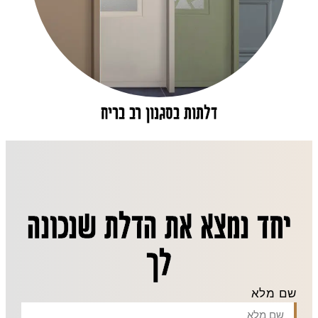
דלתות בסגנון רב בריח
יחד נמצא את הדלת שנכונה
לך
שם מלא