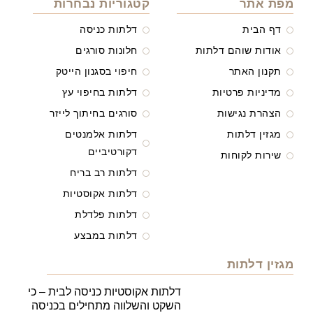
מפת אתר
קטגוריות נבחרות
דף הבית
דלתות כניסה
אודות שוהם דלתות
חלונות סורגים
תקנון האתר
חיפוי בסגנון הייטק
מדיניות פרטיות
דלתות בחיפוי עץ
הצהרת נגישות
סורגים בחיתוך לייזר
מגזין דלתות
דלתות אלמנטים
דקורטיביים
שירות לקוחות
דלתות רב בריח
דלתות אקוסטיות
דלתות פלדלת
דלתות במבצע
מגזין דלתות
דלתות אקוסטיות כניסה לבית – כי
השקט והשלווה מתחילים בכניסה