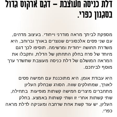
דלת כניסה מעוצבת – דגם ארקוס גדול
בסגנון כפרי.
מספקת לביתך מראה מודרני וייחודי. בעיצוב מדהים,
עם שני פסים אלכסוניים שנוצרים באורך וברוחב, היא
משדרת תחושה ייחודית ומרשימה. תוסיפו לכך דגם
מיוחד של פרח בחלק התחתון של הדלת, ותקבלו את
המראה המושלם של דלת כניסה מעוצבת שתשדר ערך
מוסף לביתכם.
היא עבודת אומן. היא מתוכננת עם חמישה פסים
לאורך, שמחולקים שווה. הסורג שבחלק העליון
מתחברים מיצרים חמישה קשתות מופיעות בתחילה,
שתי קשתות אחרי זו ושתי קשתות באמצע. בחלק
העליון, יש עוד קשת אחת שרחבה ומעניקה לדלת מראה
כפרי.