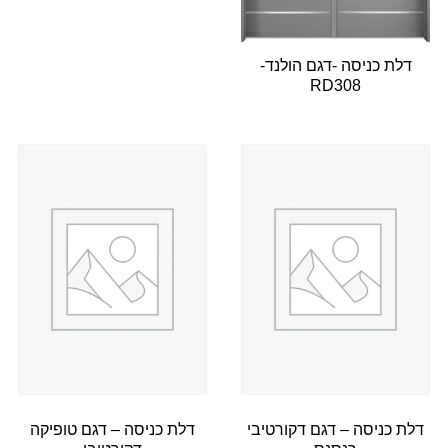
דלת כניסה -דגם הולנד-
RD308
דלת כניסה – דגם דקורטיבי
דלת כניסה – דגם טופיקה