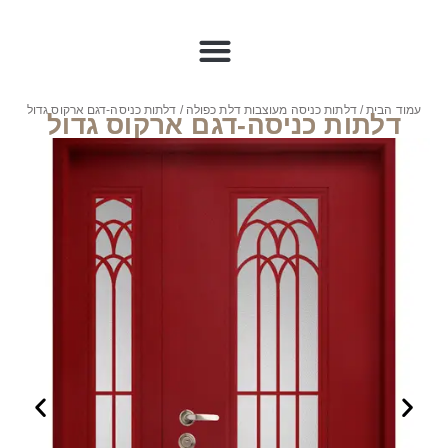
עמוד הבית
/
דלתות כניסה מעוצבות דלת כפולה
/ דלתות כניסה-דגם ארקוס גדול
דלתות כניסה-דגם ארקוס גדול