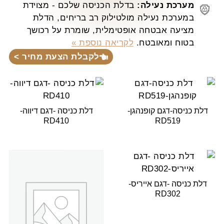
מערכת נעילה:
בדלת הכניסה שלכם - מצוידת
במערכת נעילה מולטילוק רב בריחים, הדלת
מציעה אבטחה אופטימלית, שומרת על רכושך
בטוח ומאובטח.
לקריאה נוספת »
לקבלת הצעת מחיר >
דלת כניסה-דגם קופנהגן-
דלת כניסה -דגם דיווה-
RD410
RD519
דלת כניסה -דגם אייריס-
RD302