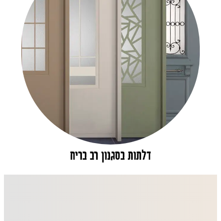
דלתות בסגנון רב בריח