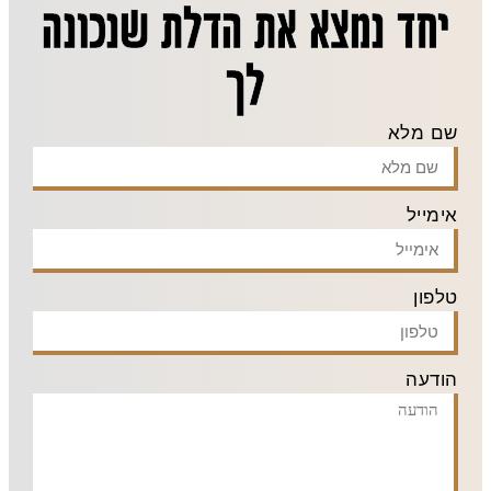
יחד נמצא את הדלת שנכונה
לך
שם מלא
אימייל
טלפון
הודעה