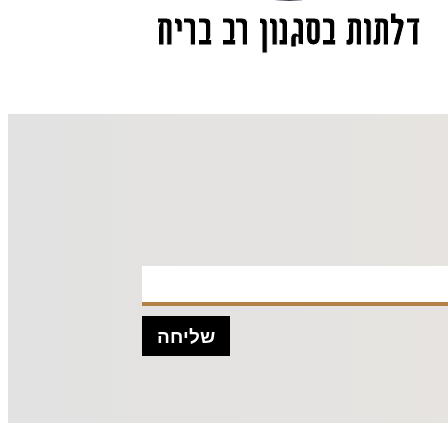
דלתות בסגנון רב בריח
שליחה