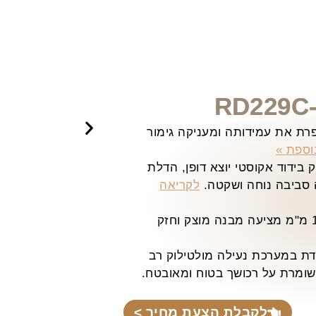
ת את עמידותה ומעניקה גימור
וספת »
בידוד אקוסטי יוצא דופן, הדלת
 סביבה נוחה ושקטה.
לקריאה
הדלת בנויה ממתכת בעובי 1.5 מ"מ מציעה מבנה מוצק וחזק
ת במערכת נעילה מולטילוק רב
ומרת על רכושך בטוח ומאובטח.
לקבלת הצעת מחיר >