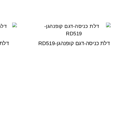
דלת כניסה-דגם קופנהגן-RD519
דלת 