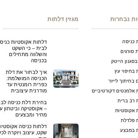
ות נבחרות
מגזין דלתות
 כניסה
דלתות אקוסטיות כניס
לבית – כי השקט
 סורגים
והשלווה מתחילים
בכניסה
בסגנון הייטק
 בחיפוי עץ
איך לבחור את דלת
הכניסה המושלמת:
 בחיתוך לייזר
כפרית רומנטית עד
 אלמנטים דקורטיביים
מודרנית עיצובית
 רב בריח
בחירת דלת כניסה לבי
– אקוסטיקה וביטחון ע
 אקוסטיות
מחיר ומבצעים
 פלדלת
דלתות כניסה אקוסטיות
 במבצע
שקט, עיצוב ויוקרה לכל