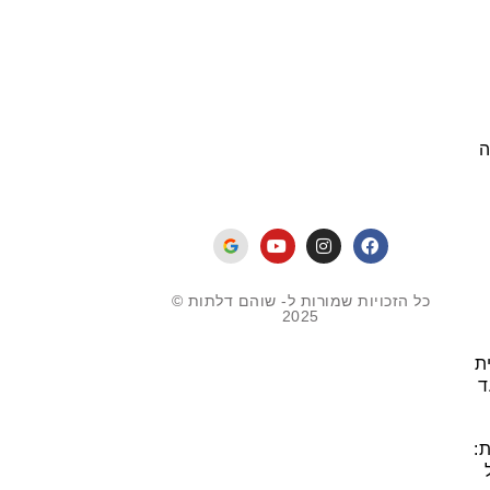
ה
כל הזכויות שמורות ל- שוהם דלתות ©
2025
ת
ד
: