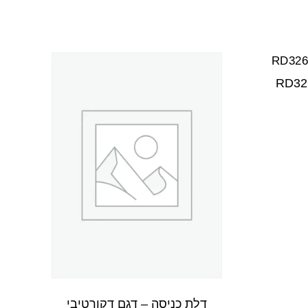
דלת כניסה – דגם דקורטיבי