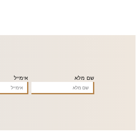
שם מלא
אימייל