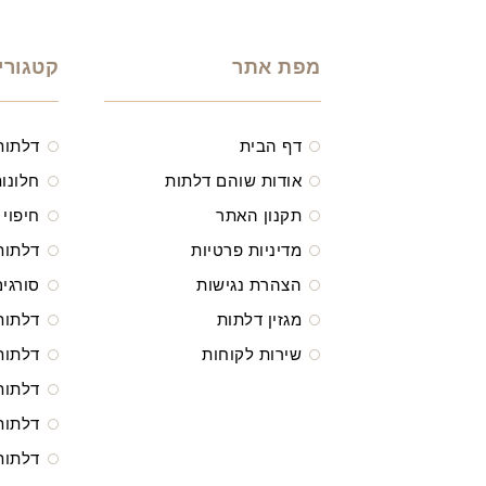
מפת אתר
קטגורי
דף הבית
דלתות
אודות שוהם דלתות
חלונות
תקנון האתר
חיפוי 
מדיניות פרטיות
דלתות
הצהרת נגישות
סורגים
מגזין דלתות
דלתות
שירות לקוחות
דלתות
דלתות
דלתות
דלתות