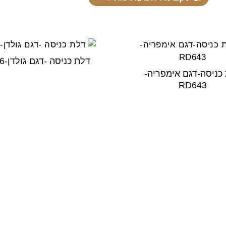
דלת כניסה -דגם גולדן-RD326
כניסה-דגם אימפריה-
RD643