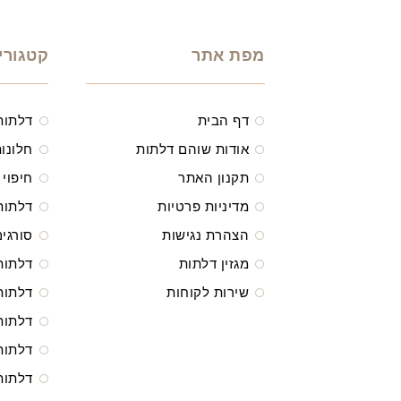
מפת אתר
קטגורי
דף הבית
דלתות
אודות שוהם דלתות
חלונות
תקנון האתר
חיפוי 
מדיניות פרטיות
דלתות
הצהרת נגישות
סורגים
מגזין דלתות
דלתות
שירות לקוחות
דלתות
דלתות
דלתות
דלתות