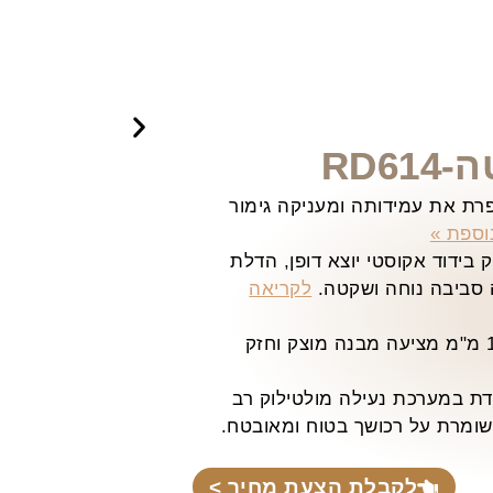
RD6
ת את עמידותה ומעניקה גימור
וספת »
בידוד אקוסטי יוצא דופן, הדלת
 סביבה נוחה ושקטה.
לקריאה
הדלת בנויה ממתכת בעובי 1.5 מ"מ מציעה מבנה מוצק וחזק
ת במערכת נעילה מולטילוק רב
ומרת על רכושך בטוח ומאובטח.
לקבלת הצעת מחיר >