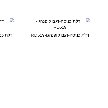
דלת כניסה-דגם קופנהגן-RD519
דלת כניס