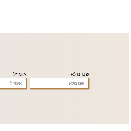
שם מלא
אימייל