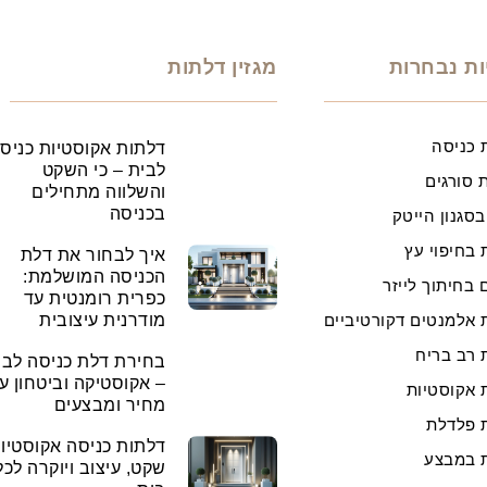
ות נבחרות
מגזין דלתות
 כניסה
דלתות אקוסטיות כניס
לבית – כי השקט
 סורגים
והשלווה מתחילים
בכניסה
בסגנון הייטק
 בחיפוי עץ
איך לבחור את דלת
הכניסה המושלמת:
 בחיתוך לייזר
כפרית רומנטית עד
 אלמנטים דקורטיביים
מודרנית עיצובית
 רב בריח
בחירת דלת כניסה לבי
– אקוסטיקה וביטחון ע
 אקוסטיות
מחיר ומבצעים
 פלדלת
דלתות כניסה אקוסטיות
 במבצע
שקט, עיצוב ויוקרה לכל