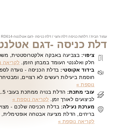
עמוד הבית
/
דלתות כניסה דלת וחצי
/ דלת כניסה -דגם אטלנטה-RD614
דלת כניסה -דגם אטלנטה-14
ציפוי:
בצביעה באבקה אלקטרוסטטית, משפר
חלק ואלגנטי העומד במבחן הזמן.
לקריאה נ
בידוד אקוסטי:
בדלת הכניסה - נועדה לספק 
חוסמת ביעילות רעשים לא רצויים, ומבטיחה
נוספת »
עובי מתכת:
לביצועים לאורך זמן.
לקריאה נוספת »
מערכת נעילה:
בדלת הכניסה שלכם - מצויד
בריחים, הדלת מציעה אבטחה אופטימלית, ש
לקריאה נוספת »