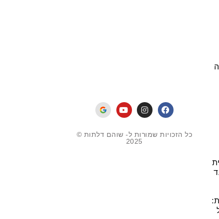
ה
כל הזכויות שמורות ל- שוהם דלתות ©
2025
ת
ד
: