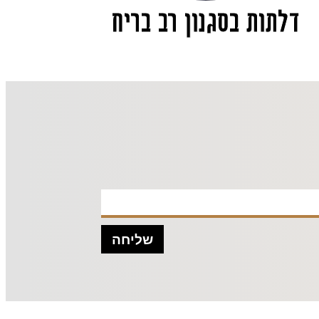
דלתות בסגנון רב בריח
שליחה