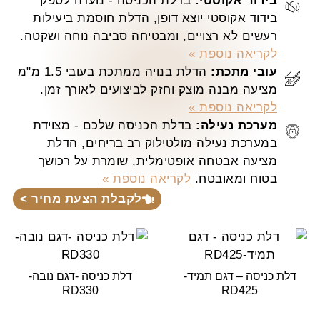
בידוד אקוסטי:
בדלת הכניסה - נועדה לספק
בידוד אקוסטי יוצא דופן, הדלת חוסמת ביעילות
רעשים לא רצויים, ומבטיחה סביבה נוחה ושקטה.
לקריאה נוספת »
עובי מתכת:
הדלת בנויה ממתכת בעובי 1.5 מ"מ
מציעה מבנה מוצק וחזק לביצועים לאורך זמן.
לקריאה נוספת »
מערכת נעילה:
בדלת הכניסה שלכם - מצוידת
במערכת נעילה מולטילוק רב בריחים, הדלת
מציעה אבטחה אופטימלית, שומרת על רכושך
בטוח ומאובטח.
לקריאה נוספת »
לקבלת הצעת מחיר >
דלת כניסה – דגם תמיד-
דלת כניסה -דגם נובה-
RD330
RD425