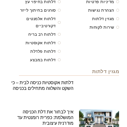
מדיניות פרטיות
דלתות בחיפוי עץ
הצהרת נגישות
סורגים בחיתוך לייזר
מגזין דלתות
דלתות אלמנטים
דקורטיביים
שירות לקוחות
דלתות רב בריח
דלתות אקוסטיות
דלתות פלדלת
דלתות במבצע
מגזין דלתות
דלתות אקוסטיות כניסה לבית – כי
השקט והשלווה מתחילים בכניסה
איך לבחור את דלת הכניסה
המושלמת: כפרית רומנטית עד
מודרנית עיצובית