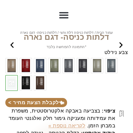
עמוד הבית
/
דלתות כניסה דלת וחצי
/ דלתות כניסה- דגם נארה
דלתות כניסה- דגם נארה
*התמונה להמחשה בלבד
צבע נירלט
לקבלת הצעת מחיר >
ציפוי:
בצביעה באבקה אלקטרוסטטית, משפרת
את עמידותה ומעניקה גימור חלק ואלגנטי העומד
במבחן הזמן.
לקריאה נוספת »