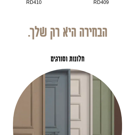
RD410
RD409
הבחירה היא רק שלך.
חלונות וסורגים