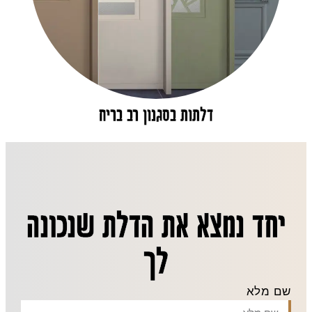
דלתות בסגנון רב בריח
יחד נמצא את הדלת שנכונה
לך
שם מלא