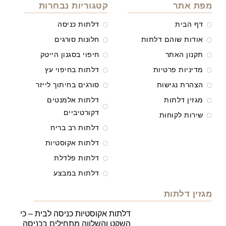
מפת אתר
קטגוריות נבחרות
דף הבית
דלתות כניסה
אודות שוהם דלתות
חלונות סורגים
תקנון האתר
חיפוי בסגנון הייטק
מדיניות פרטיות
דלתות בחיפוי עץ
הצהרת נגישות
סורגים בחיתוך לייזר
מגזין דלתות
דלתות אלמנטים
דקורטיביים
שירות לקוחות
דלתות רב בריח
דלתות אקוסטיות
דלתות פלדלת
דלתות במבצע
מגזין דלתות
דלתות אקוסטיות כניסה לבית – כי
השקט והשלווה מתחילים בכניסה