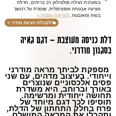
במערכת נעילה מולטילוק רב בריחים, הדלת
מציעה אבטחה אופטימלית, שומרת על רכושך
בטוח ומאובטח.
לקריאה נוספת »
לקבלת הצעת מחיר >
דלת כניסה מעוצבת – דגם גאיה
בסגנון מודרני.
מספקת לביתך מראה מודרני
וייחודי. בעיצוב מדהים, עם שני
פסים אלכסוניים שנוצרים
באורך וברוחב, היא משדרת
תחושה ייחודית ומרשימה.
תוסיפו לכך דגם מיוחד של
פרח בחלק התחתון של הדלת,
ותקבלו את המראה המושלם