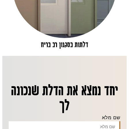
דלתות בסגנון רב בריח
יחד נמצא את הדלת שנכונה
לך
שם מלא