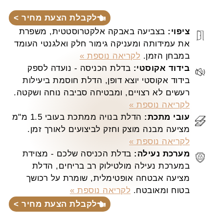
לקבלת הצעת מחיר >
ציפוי:
בצביעה באבקה אלקטרוסטטית, משפרת
את עמידותה ומעניקה גימור חלק ואלגנטי העומד
במבחן הזמן.
לקריאה נוספת »
בידוד אקוסטי:
בדלת הכניסה - נועדה לספק
בידוד אקוסטי יוצא דופן, הדלת חוסמת ביעילות
רעשים לא רצויים, ומבטיחה סביבה נוחה ושקטה.
לקריאה נוספת »
עובי מתכת:
הדלת בנויה ממתכת בעובי 1.5 מ"מ
מציעה מבנה מוצק וחזק לביצועים לאורך זמן.
לקריאה נוספת »
מערכת נעילה:
בדלת הכניסה שלכם - מצוידת
במערכת נעילה מולטילוק רב בריחים, הדלת
מציעה אבטחה אופטימלית, שומרת על רכושך
בטוח ומאובטח.
לקריאה נוספת »
לקבלת הצעת מחיר >