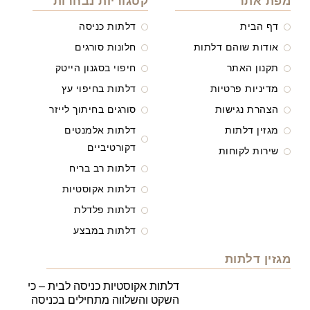
מפת אתר
קטגוריות נבחרות
דף הבית
דלתות כניסה
אודות שוהם דלתות
חלונות סורגים
תקנון האתר
חיפוי בסגנון הייטק
מדיניות פרטיות
דלתות בחיפוי עץ
הצהרת נגישות
סורגים בחיתוך לייזר
מגזין דלתות
דלתות אלמנטים
דקורטיביים
שירות לקוחות
דלתות רב בריח
דלתות אקוסטיות
דלתות פלדלת
דלתות במבצע
מגזין דלתות
דלתות אקוסטיות כניסה לבית – כי
השקט והשלווה מתחילים בכניסה