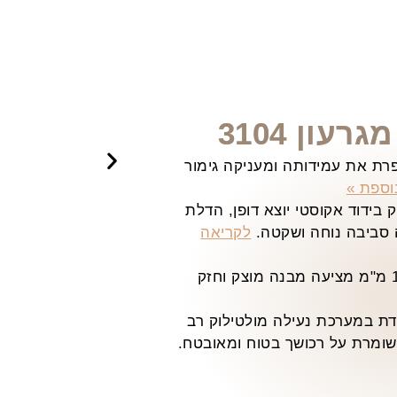
עון 3104
ת את עמידותה ומעניקה גימור
וספת »
בידוד אקוסטי יוצא דופן, הדלת
 סביבה נוחה ושקטה.
לקריאה
הדלת בנויה ממתכת בעובי 1.5 מ"מ מציעה מבנה מוצק וחזק
ת במערכת נעילה מולטילוק רב
ומרת על רכושך בטוח ומאובטח.