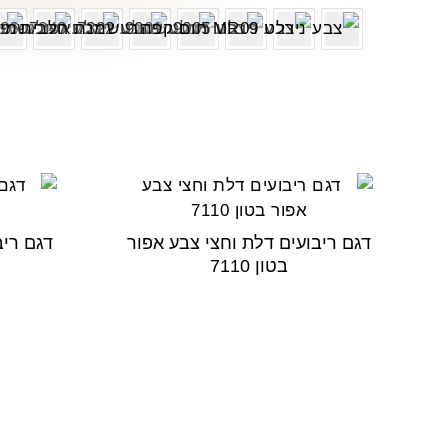
דגם ריבועים דלת וחצי צבע אפור
דגם ריב
בטון 7110