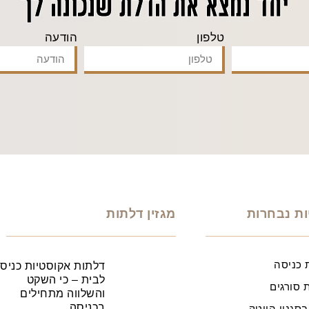
יחד נמצא את הדלת שנכונה לך
טלפון
הודעה
ות נבחרות
מגזין דלתות
 כניסה
דלתות אקוסטיות כניס
לבית – כי השקט
 סורגים
והשלווה מתחילים
בכניסה
בסגנון הייטק