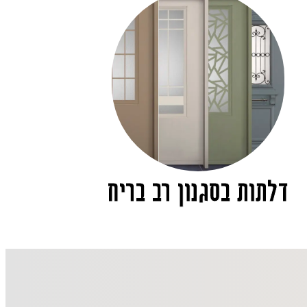
דלתות בסגנון רב בריח