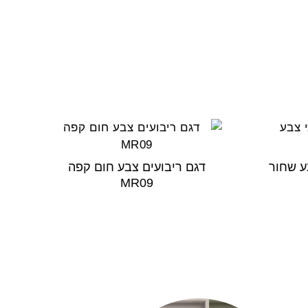
ע שחור
דגם ריבועים צבע חום קפה
MR09