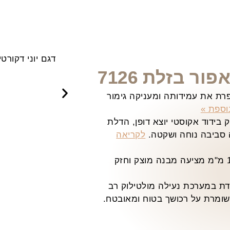
ר בזלת 7126
ת את עמידותה ומעניקה גימור
וספת »
בידוד אקוסטי יוצא דופן, הדלת
 סביבה נוחה ושקטה.
לקריאה
הדלת בנויה ממתכת בעובי 1.5 מ"מ מציעה מבנה מוצק וחזק
ת במערכת נעילה מולטילוק רב
ומרת על רכושך בטוח ומאובטח.