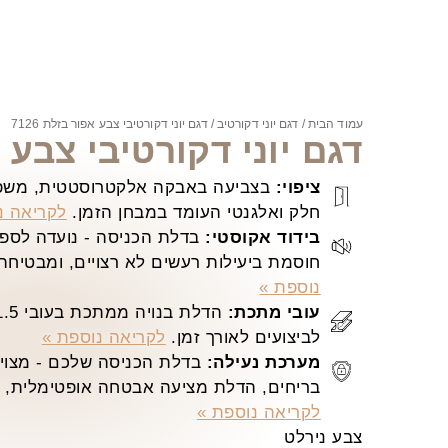
עמוד הבית
/
דגם יוני דקורטיב
/ דגם יוני דקורטיבי צבע אפור בזלת 7126
דגם יוני דקורטיבי צבע אפו
ציפוי:
בצביעה באבקה אלקטרוסטטית, משפר
חלק ואלגנטי העומד במבחן הזמן.
לקריאה נ
בידוד אקוסטי:
בדלת הכניסה - נועדה לספק 
חוסמת ביעילות רעשים לא רצויים, ומבטיחה
נוספת »
עובי מתכת:
לביצועים לאורך זמן.
לקריאה נוספת »
מערכת נעילה:
בדלת הכניסה שלכם - מצויד
בריחים, הדלת מציעה אבטחה אופטימלית, ש
לקריאה נוספת »
צבע נירלט