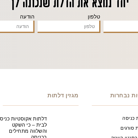
יחד נמצא את הדלת שנכונה לך
טלפון
הודעה
ות נבחרות
מגזין דלתות
 כניסה
דלתות אקוסטיות כניס
לבית – כי השקט
 סורגים
והשלווה מתחילים
בכניסה
בסגנון הייטק