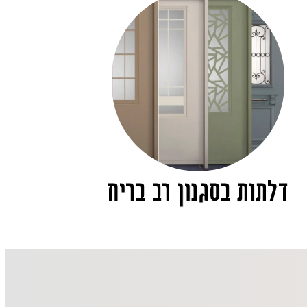
דלתות בסגנון רב בריח