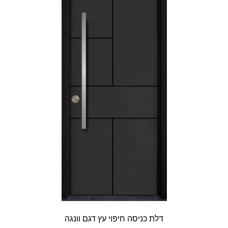
דלת כניסה חיפוי עץ דגם וונגה