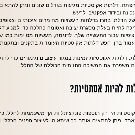
הפתח. דלתות אקוסטיות מגיעות בגדלים שונים וניתן להתאים
ונה ובידוד אפקטיבי לרעש.
ל הדלת. בחרו בדלתות העשויות מחומרים איכותיים וצפופים
כה להיות בעלת מסגרת יציבה ואטומה כהלכה כדי למנוע דלי
יפיות עבור התעשייה שלך. לדוגמה, תעשיות מסוימות כמו שיר
עמוד בהן. חפש דלתות אקוסטיות העומדות בתקנים ובתקנות 
דלתות אקוסטיות זמינות במגוון עיצובים וגימורים כדי להתא
ם משפרת את המשיכה החזותית הכוללת של החלל.
ות להיות אסתטיות?
טיות היו רק תוספות פונקציונליות אך משעממות לחלל. כיו
חד. ניתן להתאים אותם כך שיתאימו לעיצוב הפנים הכללי ו