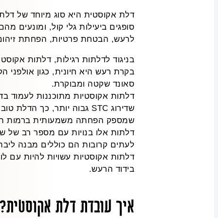
דלת אקוסטית היא סוג מיוחד של דלת
סופגים ביעילות גלי קול, ומונעים מ
לרעש, הבטחת פרטיות, הפחתת זיהום ר
בניגוד לדלתות רגילות, דלתות אקוסט
בקרת רעש היא חיונית, כגון אולפני 
סאונד שקטה ומבוקרת.
שמספק הפחתה משמעותית ברמות ה
דלתות אלו בנויות עם מספר רב של שכב
לעתים קרובות הם כוללים מבנה ליבה
דלתות אקוסטיות עשויות להיות עם לו
בידוד הרעש.
איך עובדת דלת אקוסטית?