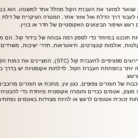
 שנועד למזער את העברת הקול מחלל אחד למשנהו. הוא בנוי
הם לעבור דרך הדלת ואל אזור אחר. המטרה העיקרית של דלת 
עש ושיפור הביצועים האקוסטיים של חדר או בניין.
יות תוכננו במיוחד כדי לספק רמה גבוהה של בידוד קול. הם
הקלטות, אולמות קונצרטים, תיאטראות, חדרי ישיבות, משרדים
דלתות אקוסטיות מתוכננות לעמוד בדירוגים ספציפיים ל
רעש.
ות של חומרים צפופים, כגון עץ, מתכת או חומרים מרוכבים,
 מוצק, אטמים כבדים וחומרה אקוסטית מיוחדת כדי להבטיח
חות זכוכית אטומים לרעש או להיות מצוידות באטמים נפתחים