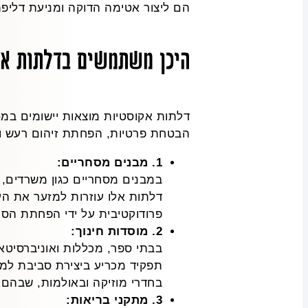
הם ליצור אטימה הדוקה ומניעת דליפת
היכן משתמשים בדלתות אק
דלתות אקוסטיות מוצאות יישומים במס
הבטחת פרטיות, הפחתת זיהום רעש וש
1. מבנים מסחריים:
במבנים מסחריים כגון משרדים, ח
דלתות אלו עוזרות למזער את הע
פרודוקטיבית על ידי הפחתת הסח
2. מוסדות חינוך:
בבתי ספר, מכללות ואוניברסיטא
תפקיד מכריע ביצירת סביבת למ
בחדרי מוזיקה ובאולמות, שבהם א
3. מתקני בריאות: