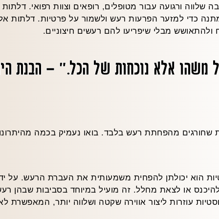
ה שלווה ורגועה עבור מטופלים, רופאים וצוות רפואי. דלתות
 המתנה כדי למזער הפרעות רעש ולשמור על פרטיות. דלתות אלו
 ולהתאושש מבלי שיפריעו להם רעשים חיצוניים.
 משהו אלא נוכחות של הכל." – הבנת הית
נות שחורגים מהפחתת רעש בלבד. בואו נעמיק בכמה מהיתרונ
יות הוא יכולתן להפחית משמעותית את העברת הרעש. על יד
להיכנס או לצאת מחלל. זה מועיל במיוחד בסביבות שבהן רעש
סטיות עוזרות ליצור אווירה שקטה ושלווה יותר, המאפשרת ל