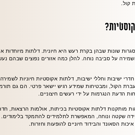
 קול.
וסטיות?
גרות שונות שבהן בקרת רעש היא חיונית. דלתות מיוחדות אל
מירה על סביבה נוחה. להלן כמה אזורים נפוצים שבהם נעש
דרי ישיבות וחללי ישיבות, דלתות אקוסטיות חיוניות לשמירה 
ברת הקול, ומבטיחות שמידע רגיש יישאר פרטי. הם גם תורמ
ות הדעת הנגרמות על ידי רעשים חיצוניים.
ות מותקנות דלתות אקוסטיות בכיתות, אולמות הרצאות, חדרי
ידה שקטה ונוחה, המאפשרת לתלמידים להתמקד בלימודים. ד
יכות הסאונד והבידוד חיוניים להופעות וחזרות.