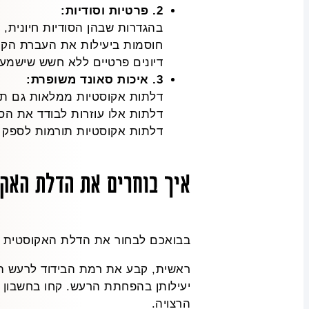
2. פרטיות וסודיות:
בהגדרות שבהן הסודיות חיונית, כ
חוסמות ביעילות את העברת הקול
דיונים פרטיים ללא חשש שישמעו 
3. איכות סאונד משופרת:
דלתות אקוסטיות ממלאות גם תפקי
דלתות אלו עוזרות לבודד את הסא
דלתות אקוסטיות תורמות לספק חו
איך בוחרים את הדלת האק
בבואכם לבחור את הדלת האקוסטית ה
הרצויה.