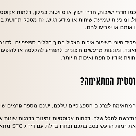
מו חדרי ישיבות, חדרי ייעוץ או סוויטות במלון, דלתות אקוס
, ומונעות שמיעת שיחות או מידע רגיש. זה מספק תחושת ביט
אותם או יפריעו להם.
ד חיוני בשיפור איכות הצליל בתוך חללים ספציפיים. לדוגמה
ונד, ומונעות מרעשים חיצוניים להפריע להקלטה או להופעות 
וית אודיו סוחפת ואיכותית יותר.
וסטית המתאימה?
מתאימה לצרכים הספציפיים שלכם, ישנם מספר גורמים שיש
יעילותן בהפחתת 