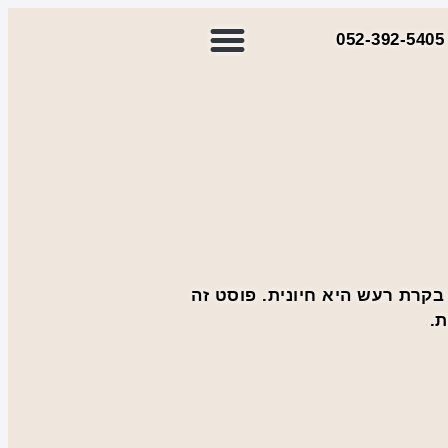
052-392-5405⁩
בקרת רעש היא חיונית. פוסט זה
ת.