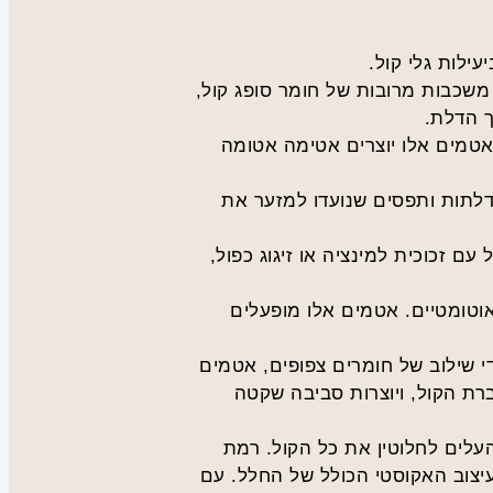
ילות גלי קול.
משכבות מרובות של חומר סופג קול,
ך הדלת.
 אטמים אלו יוצרים אטימה אטומה
 דלתות ותפסים שנועדו למזער את
ם זכוכית למינציה או זיגוג כפול,
אוטומטיים. אטמים אלו מופעלים
די שילוב של חומרים צפופים, אטמים
רת הקול, ויוצרות סביבה שקטה
עלים לחלוטין את כל הקול. רמת
ג STC של הדלת, איכות ההתקנה והעיצוב האקוסטי הכולל של החלל. עם