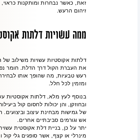
זאת, כאשר נבחרות ומותקנות כראוי, ד
זיהום הרעש.
ממה עשויות דלתות אקוסט
דלתות אקוסטיות עשויות משילוב של ח
את העברת הקול דרך הדלת. חומר נפוץ
רעש טבעיות, מה שהופך אותו לבחירה
ומזמין לכל חלל.
בנוסף לעץ מלא, דלתות אקוסטיות עשו
ובחוזקן, והן יכולות לחסום קול ביעי
של גמישות מבחינת עיצוב וביצועים. ח
אש וגורמים סביבתיים אחרים.
יתר על כן, בניית דלת אקוסטית עשויה ל
מינרלי או קצף, אשר סופגים גלי קול