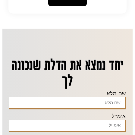
יחד נמצא את הדלת שנכונה
לך
שם מלא
אימייל