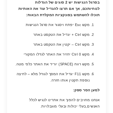
בסרגל הנגישות יש
2
סוגים של הגדלות
לנוחיותכם
,
אך אם תרצו להגדיל עוד את האותיות
תוכלו להשתמש בפונקציות המקלדת הבאות
:
מקש Esc יפתח ויסגור את סרגל הנגישות
מקש Ctrl + יגדיל את הטקסט באתר
מקש Ctrl – יקטין את הטקסט באתר
מקש Ctrl 0 יחזיר את האתר לגדלו המקורי
מקש רווח (SPACE) יוריד את האתר כלפי מטה.
מקש F11 יגדיל את המסך לגודל מלא – לחיצה
נוספת תקטין אותו חזרה.
למען הסר ספק
:
אנחנו מחויבים להפוך את אתרינו לנגיש לכלל
האנשים,בעלי יכולות ובעלי מוגבלויות.