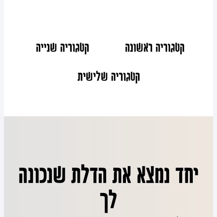
קטגוריה ראשונה
קטגוריה שנייה
קטגוריה שלישית
יחד נמצא את הדלת שנכונה
לך